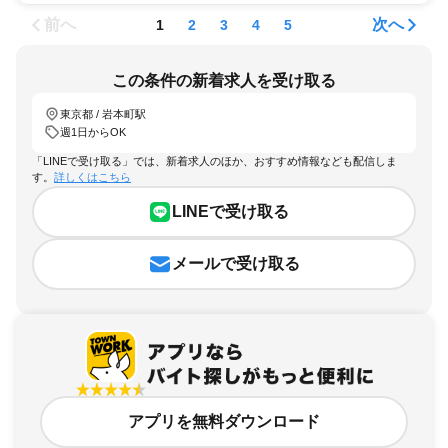
前へ
次へ
1
2
3
4
5
この条件の新着求人を受け取る
東京都 / 岩本町駅
週1日からOK
「LINEで受け取る」では、新着求人のほか、おすすめ情報なども配信しま
す。
詳しくはこちら
LINEで受け取る
メールで受け取る
アプリを無料ダウンロード