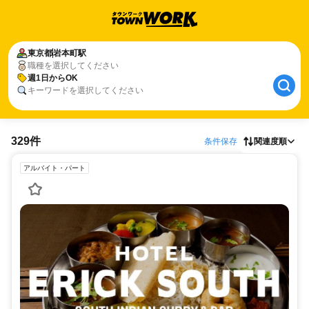
東京都
岩本町駅
職種を選択してください
週1日からOK
キーワードを選択してください
329件
条件保存
関連度順
アルバイト・パート