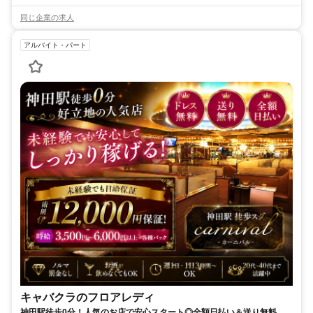
同じ企業の求人
アルバイト・パート
キャバクラのフロアレディ
神田駅徒歩0分！人気のお店で安心スタート◎全額日払い＆送り無料