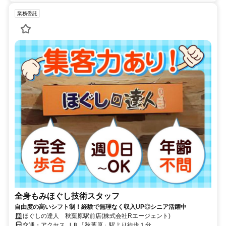
業務委託
全身もみほぐし技術スタッフ
自由度の高いシフト制！経験で無理なく収入UP◎シニア活躍中
ほぐしの達人 秋葉原駅前店(株式会社Rエージェント)
交通・アクセス ＪＲ「秋葉原」駅より徒歩１分