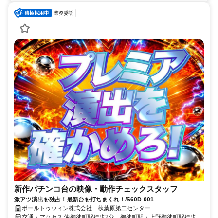
業務委託
新作パチンコ台の映像・動作チェックスタッフ
激アツ演出を独占！最新台を打ちまくれ！/S60D-001
ポールトゥウィン株式会社 秋葉原第二センター
交通・アクセス 仲御徒町駅徒歩2分、御徒町駅・上野御徒町駅徒歩3