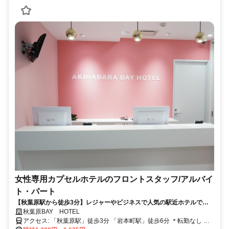
女性専用カプセルホテルのフロントスタッフ/アルバイ
ト・パート
【秋葉原駅から徒歩3分】レジャーやビジネスで人気の駅近ホテルで勤
務！未経験スタートはもちろん、ブランクがある方も大歓迎！深夜時間
秋葉原BAY HOTEL
帯は高時給1625円！
アクセス: 「秋葉原駅」徒歩3分 「岩本町駅」徒歩6分 ＊転勤なし ＊