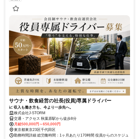
サウナ・飲食経営の社長(役員)専属ドライバー
📈 収入も働き方も、今より一歩先へ。
株式会社J‐STORM
交通・アクセス 秋葉原駅から徒歩8分
月給500,000円～650,000円
東京都東京23区千代田区
勤務時間詳細 総労働時間：1ヶ月あたり170時間 役員からのスケジュ