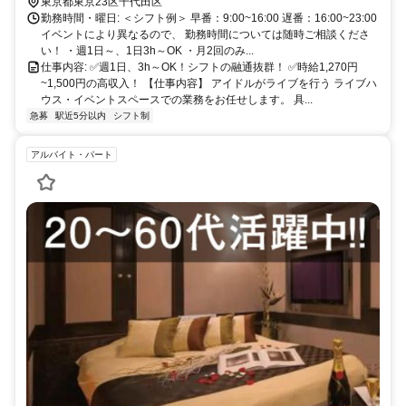
東京都東京23区千代田区
勤務時間・曜日: ＜シフト例＞ 早番：9:00~16:00 遅番：16:00~23:00
イベントにより異なるので、 勤務時間については随時ご相談くださ
い！ ・週1日～、1日3h～OK ・月2回のみ...
仕事内容: ✅週1日、3h～OK！シフトの融通抜群！ ✅時給1,270円
~1,500円の高収入！ 【仕事内容】 アイドルがライブを行う ライブハ
ウス・イベントスペースでの業務をお任せします。 具...
急募
駅近5分以内
シフト制
アルバイト・パート