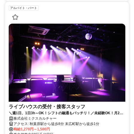
アルバイト・パート
ライブハウスの受付・接客スタッフ
＼週1日、1日3h～OK！シフトの融通もバッチリ！／未経験OK！月2回~
の出勤もOK！サブの仕事として勤務できます！
株式会社ミクスカルチャー
アクセス: 秋葉原駅から徒歩8分 末広町駅から徒歩1分
時給1,270円～1,500円