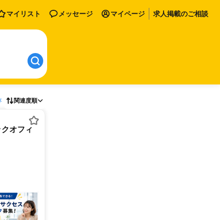
マイリスト
メッセージ
マイページ
求人掲載のご相談
存
関連度順
ックオフィ