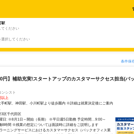
町駅
してください
を選択してください
条件保
800円】補助充実!スタートアップのカスタマーサクセス担当(バ
コンシスト
0円以上
。
23区千代田区
日: ※8月1日～開始（長期） ※平日週5日勤務 予定時間…9:00～
 ※実働8時間 ※残業の想定については面談時に詳細をご説明します
 eラーニングサービスにおけるカスタマーサクセス（バックオフィス業