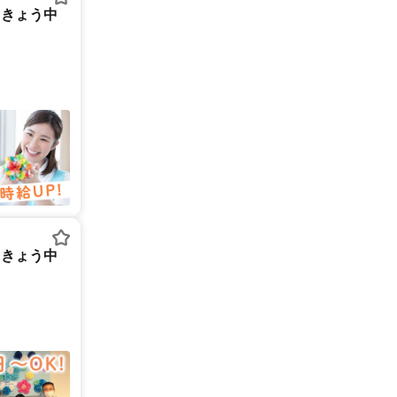
うきょう中
うきょう中