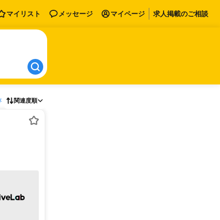
マイリスト
メッセージ
マイページ
求人掲載のご相談
存
関連度順