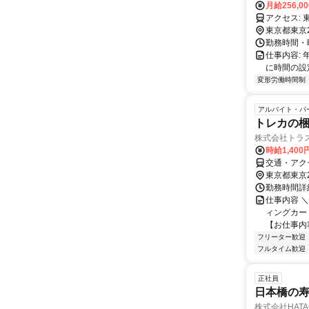
月給256,0
東京都東京
勤務時間・曜
仕事内容:
に時間の設
変形労働時間制
アルバイト・パ
トレカの
株式会社トラ
時給1,40
交通・アク
東京都東京
勤務時間詳細
仕事内容 
ィングカー
【お仕事内容
フリーター歓迎
フルタイム歓迎
正社員
日本橋の
株式会社HAT