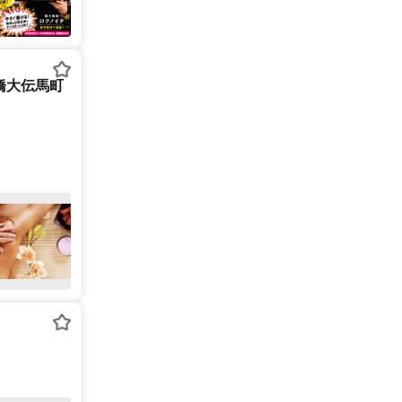
橋大伝馬町