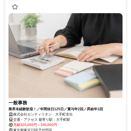
一般事務
業界未経験歓迎！／年間休日125日／賞与年2回／昇給年1回
株式会社センティリオン 大手町支社
交通・アクセス 最寄り駅：大手町駅
月給320,000円～340,000円
東京都東京23区千代田区