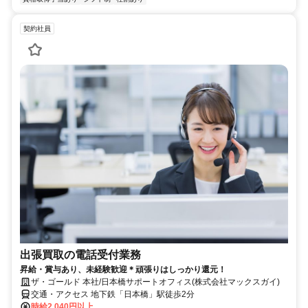
契約社員
出張買取の電話受付業務
昇給・賞与あり、未経験歓迎＊頑張りはしっかり還元！
ザ・ゴールド 本社/日本橋サポートオフィス(株式会社マックスガイ)
交通・アクセス 地下鉄「日本橋」駅徒歩2分
時給2,040円以上