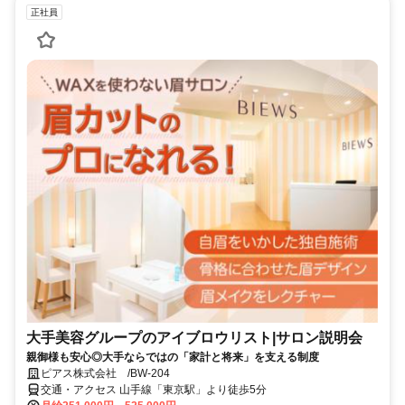
正社員
大手美容グループのアイブロウリスト|サロン説明会
親御様も安心◎大手ならではの「家計と将来」を支える制度
ピアス株式会社 /BW-204
交通・アクセス 山手線「東京駅」より徒歩5分