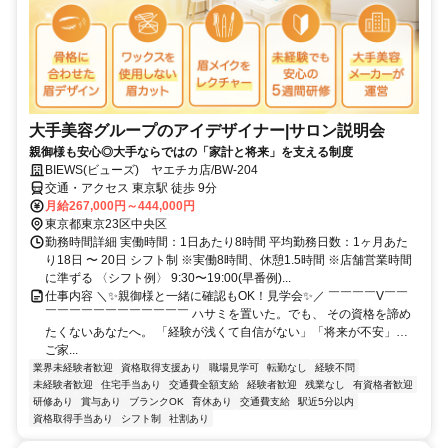
大手美容グループのアイデザイナー|サロン説明会
親御様も安心◎大手ならではの「家計と将来」を支える制度
BIEWS(ビューズ) ヤエチカ店/BW-204
交通・アクセス 東京駅 徒歩 9分
月給267,000円～444,000円
東京都東京23区中央区
勤務時間詳細 実働時間：1日あたり8時間 平均勤務日数：1ヶ月あた
り18日 〜 20日 シフト制 ※実働8時間、休憩1.5時間 ※店舗営業時間
に準ずる 〈シフト例〉 9:30〜19:00(早番例)...
仕事内容 ＼✨親御様と一緒に確認もOK！見学会✨／ ￣￣￣￣V￣￣
￣￣￣￣￣￣￣￣￣￣￣￣ ハサミを置いた。でも、 その資格を諦め
たくないあなたへ。 「経験が浅くて自信がない」「将来が不安」…
ご家...
業界未経験者歓迎
資格取得支援あり
職場見学可
転勤なし
経験不問
未経験者歓迎
住宅手当あり
交通費全額支給
経験者歓迎
残業なし
有資格者歓迎
研修あり
賞与あり
ブランクOK
育休あり
交通費支給
駅近5分以内
資格取得手当あり
シフト制
社割あり