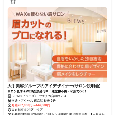
大手美容グループのアイデザイナー(サロン説明会)
サロン見学＆WEB面談受付中！履歴書不要・私服でOK！
BIEWS(ビューズ) ヤエチカ店/BW-204
交通・アクセス 東京駅 徒歩 9分
月給267,000円～444,000円
東京都東京23区中央区
勤務時間詳細 実働時間：1日あたり8時間 平均勤務日数：1ヶ月あた