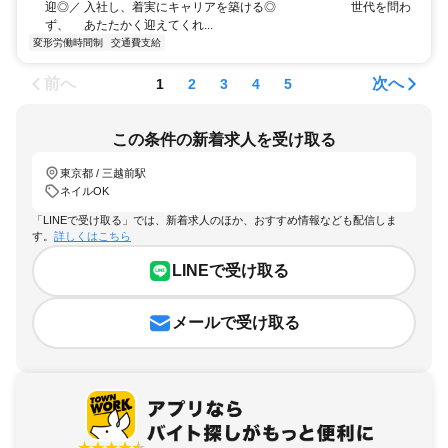
迎◎／ 入社し、着実にキャリアを築ける◎ 世代を問わ
ず、 あたたかく迎えてくれ...
変形労働時間制
交通費支給
前へ
次へ
1
2
3
4
5
この条件の新着求人を受け取る
東京都 / 三越前駅
ネイルOK
「LINEで受け取る」では、新着求人のほか、おすすめ情報なども配信しま
す。
詳しくはこちら
LINEで受け取る
メールで受け取る