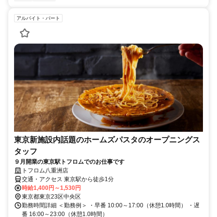
アルバイト・パート
東京新施設内話題のホームズパスタのオープニングス
タッフ
９月開業の東京駅トフロムでのお仕事です
トフロム八重洲店
交通・アクセス 東京駅から徒歩1分
時給1,400円～1,530円
東京都東京23区中央区
勤務時間詳細 ＜勤務例＞ ・早番 10:00～17:00（休憩1.0時間） ・遅
番 16:00～23:00（休憩1.0時間）