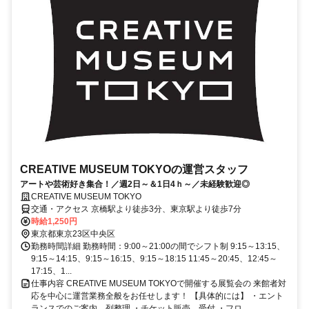
CREATIVE MUSEUM TOKYOの運営スタッフ
アートや芸術好き集合！／週2日～＆1日4ｈ～／未経験歓迎◎
CREATIVE MUSEUM TOKYO
交通・アクセス 京橋駅より徒歩3分、東京駅より徒歩7分
時給1,250円
東京都東京23区中央区
勤務時間詳細 勤務時間：9:00～21:00の間でシフト制 9:15～13:15、
9:15～14:15、9:15～16:15、9:15～18:15 11:45～20:45、12:45～
17:15、1...
仕事内容 CREATIVE MUSEUM TOKYOで開催する展覧会の 来館者対
応を中心に運営業務全般をお任せします！ 【具体的には】 ・エント
ランスでのご案内、列整理 ・チケット販売、受付 ・フロ...