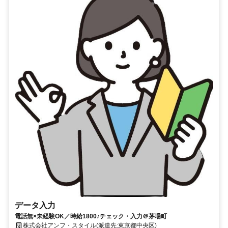
データ入力
電話無×未経験OK／時給1800♪チェック・入力＠茅場町
株式会社アンフ・スタイル(派遣先:東京都中央区)