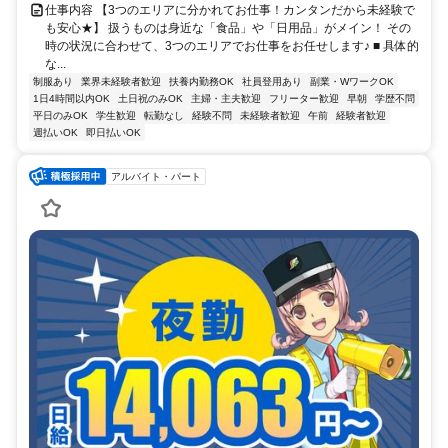
仕事内容 【3つのエリアに分かれてお仕事！カンタンだから未経験で
も安心★】 扱うものは身近な「食品」や「日用品」がメイン！ その
時の状況に合わせて、3つのエリアでお仕事をお任せします♪ ■ 具体的
な...
制服あり
業界未経験者歓迎
扶養内勤務OK
社員登用あり
副業・WワークOK
1日4時間以内OK
土日祝のみOK
主婦・主夫歓迎
フリーター歓迎
早朝
学歴不問
平日のみOK
学生歓迎
転勤なし
経験不問
未経験者歓迎
午前
経験者歓迎
週払いOK
即日払いOK
アルバイト・パート