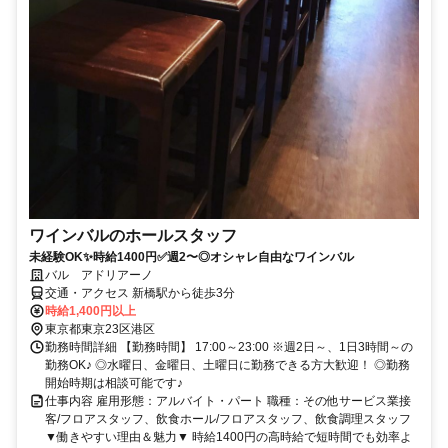
ワインバルのホールスタッフ
未経験OK✨時給1400円✅週2〜◎オシャレ自由なワインバル
バル アドリアーノ
交通・アクセス 新橋駅から徒歩3分
時給1,400円以上
東京都東京23区港区
勤務時間詳細 【勤務時間】 17:00～23:00 ※週2日～、1日3時間～の
勤務OK♪ ◎水曜日、金曜日、土曜日に勤務できる方大歓迎！ ◎勤務
開始時期は相談可能です♪
仕事内容 雇用形態：アルバイト・パート 職種：その他サービス業接
客/フロアスタッフ、飲食ホール/フロアスタッフ、飲食調理スタッフ
▼働きやすい理由＆魅力▼ 時給1400円の高時給で短時間でも効率よ