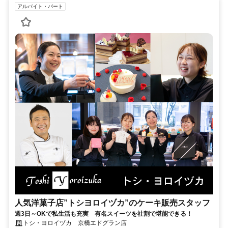
アルバイト・パート
人気洋菓子店”トシヨロイヅカ”のケーキ販売スタッフ
週3日～OKで私生活も充実 有名スイーツを社割で堪能できる！
トシ・ヨロイヅカ 京橋エドグラン店