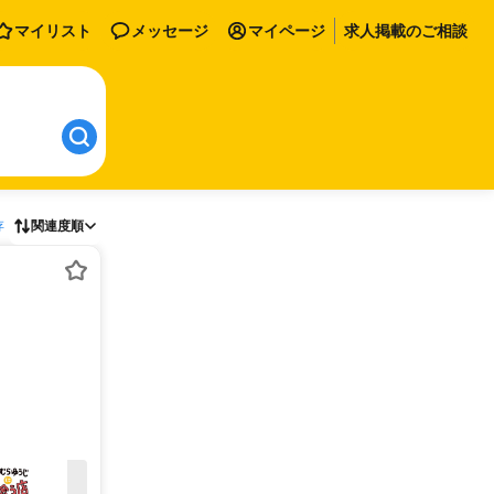
マイリスト
メッセージ
マイページ
求人掲載のご相談
存
関連度順