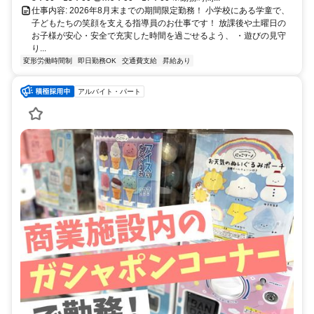
仕事内容: 2026年8月末までの期間限定勤務！ 小学校にある学童で、
子どもたちの笑顔を支える指導員のお仕事です！ 放課後や土曜日の
お子様が安心・安全で充実した時間を過ごせるよう、 ・遊びの見守
り...
変形労働時間制
即日勤務OK
交通費支給
昇給あり
アルバイト・パート