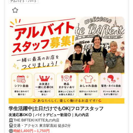
アルバイト・パート
学生活躍中|土日だけでもOK|フロアスタッフ
友達応募OK◎｜バイトデビュー歓迎◎｜丸の内店
THE BIFTEKI KITTE丸の内店
交通・アクセス 東京駅直結 徒歩2分
時給1,400円～1,750円