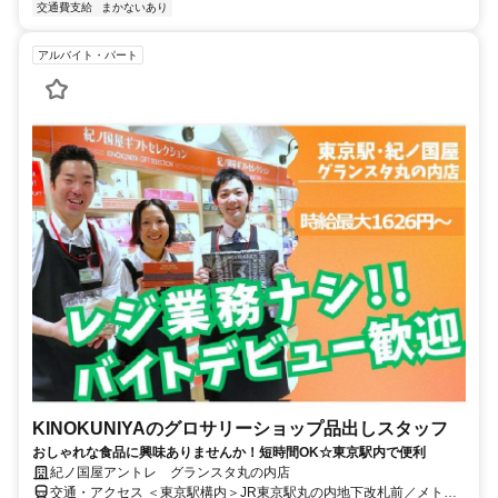
交通費支給
まかないあり
アルバイト・パート
KINOKUNIYAのグロサリーショップ品出しスタッフ
おしゃれな食品に興味ありませんか！短時間OK☆東京駅内で便利
紀ノ国屋アントレ グランスタ丸の内店
交通・アクセス ＜東京駅構内＞JR東京駅丸の内地下改札前／メトロ