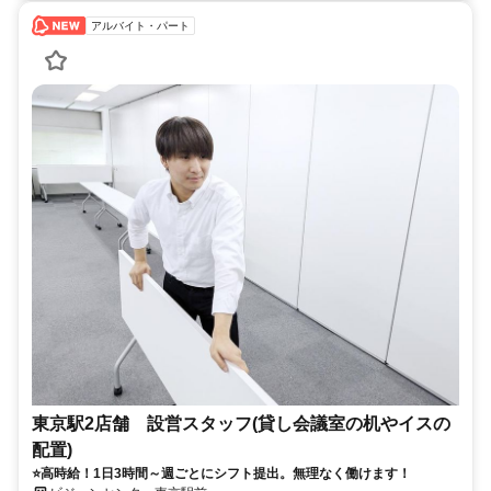
アルバイト・パート
東京駅2店舗 設営スタッフ(貸し会議室の机やイスの
配置)
⭐高時給！1日3時間～週ごとにシフト提出。無理なく働けます！