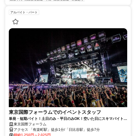
アルバイト・パート
東京国際フォーラムでのイベントスタッフ
単発・短期バイト！土日のみ・平日のみOK！空いた日にスキマバイト！
未経験歓迎！髪色・髪型・ネイルOK
東京国際フォーラム
アクセス 「有楽町駅」徒歩1分/「日比谷駅」徒歩7分
時給1,250円～2,025円