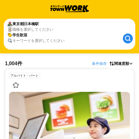
東京都
日本橋駅
職種を選択してください
学生歓迎
キーワードを選択してください
1,004件
条件保存
関連度順
アルバイト・パート