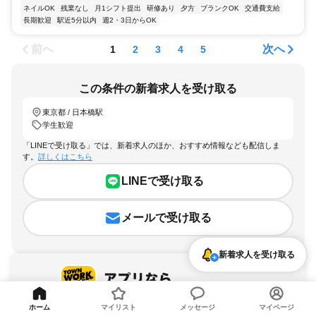
ネイルOK
残業なし
月1シフト提出
研修あり
夕方
ブランクOK
交通費支給
長期歓迎
駅近5分以内
週2・3日からOK
前へ
次へ
1
2
3
4
5
この条件の新着求人を受け取る
東京都 / 日本橋駅
学生歓迎
「LINEで受け取る」では、新着求人のほか、おすすめ情報なども配信しま
す。
詳しくはこちら
LINEで受け取る
メールで受け取る
新着求人を受け取る
ホーム
マイリスト
メッセージ
マイページ