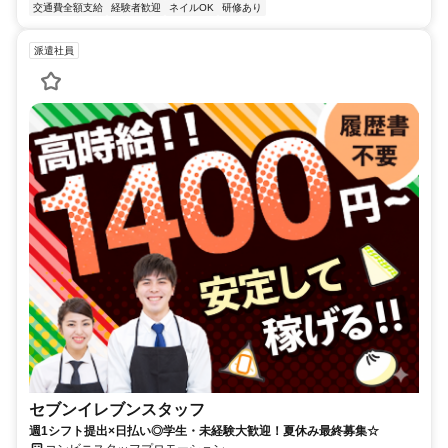
交通費全額支給
経験者歓迎
ネイルOK
研修あり
派遣社員
セブンイレブンスタッフ
週1シフト提出×日払い◎学生・未経験大歓迎！夏休み最終募集☆