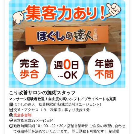
こり改善サロンの施術スタッフ
マッサージ経験者歓迎！自由度の高いシフト／プライベートも充実
ほぐしの達人 秋葉原駅前店(株式会社Rエージェント)
交通・アクセス ＪＲ「秋葉原」駅より徒歩１分
完全歩合制
東京都東京23区千代田区
勤務時間詳細 10：00～22：30／店舗営業時間 ご自身の希望に合わせ
て稼働時間を決めていただけます。 即日勤務も可能です！ 希望曜