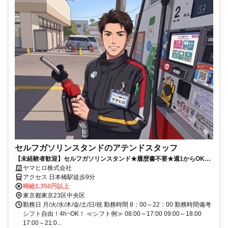
セルフガソリンスタンドのアテンドスタッフ
【未経験者歓迎】セルフガソリンスタンド★履歴書不要★週1からOK＆
選べるシフト♪
ヤマヒロ株式会社
アクセス 日本橋駅徒歩9分
時給1,350円以上
東京都東京23区中央区
勤務日 月/火/水/木/金/土/日/祝 勤務時間 8：00～22：00 勤務時間備考
シフト自由！4h~OK！ ≪シフト例≫ 08:00～17:00 09:00～18:00
17:00～21:0...