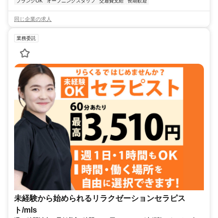
ブランクOK
オープニングスタッフ
交通費支給
長期歓迎
同じ企業の求人
業務委託
未経験から始められるリラクゼーションセラピス
ト/mls