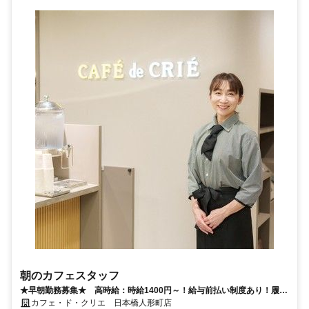
朝のカフェスタッフ
★早朝勤務募集★ 高時給：時給1400円～！給与前払い制度あり！履歴
書不要！社割あり！カフェ勤務未経験歓迎！
カフェ・ド・クリエ 日本橋人形町店