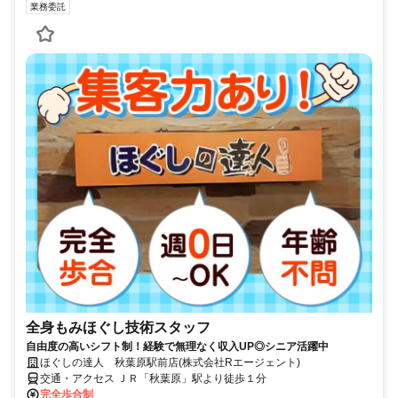
業務委託
全身もみほぐし技術スタッフ
自由度の高いシフト制！経験で無理なく収入UP◎シニア活躍中
ほぐしの達人 秋葉原駅前店(株式会社Rエージェント)
交通・アクセス ＪＲ「秋葉原」駅より徒歩１分
完全歩合制