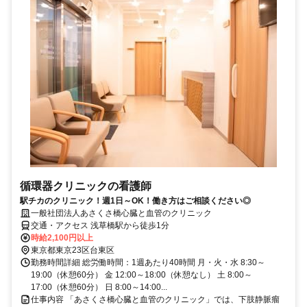
循環器クリニックの看護師
駅チカのクリニック！週1日～OK！働き方はご相談ください◎
一般社団法人あさくさ橋心臓と血管のクリニック
交通・アクセス 浅草橋駅から徒歩1分
時給2,100円以上
東京都東京23区台東区
勤務時間詳細 総労働時間：1週あたり40時間 月・火・水 8:30～
19:00（休憩60分） 金 12:00～18:00（休憩なし） 土 8:00～
17:00（休憩60分） 日 8:00～14:00...
仕事内容 「あさくさ橋心臓と血管のクリニック」では、下肢静脈瘤