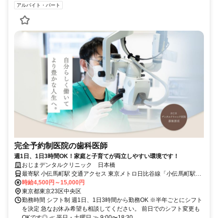
アルバイト・パート
完全予約制医院の歯科医師
週1日、1日3時間OK！家庭と子育てが両立しやすい環境です！
おじまデンタルクリニック 日本橋
最寄駅 小伝馬町駅 交通アクセス 東京メトロ日比谷線「小伝馬町駅」
より徒歩1分
時給4,500円～15,000円
東京都東京23区中央区
勤務時間 シフト制 週1日、1日3時間から勤務OK ※半年ごとにシフト
を決定 急なお休み希望も相談してください。 前日でのシフト変更も
OKです◎ ≪ 平日・土曜日 ≫ 9:00〜18:30...