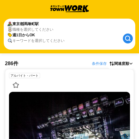
東京都
馬喰町駅
職種を選択してください
週1日からOK
キーワードを選択してください
286件
条件保存
関連度順
アルバイト・パート