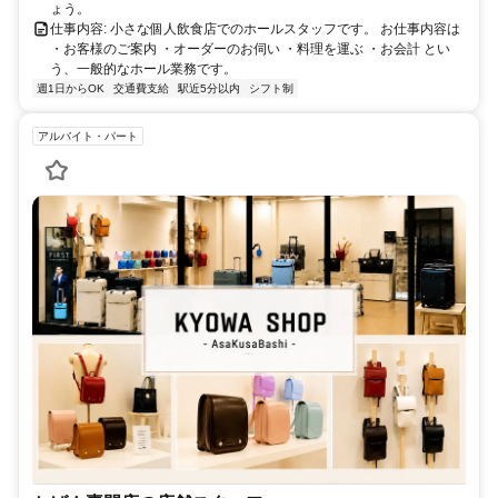
ょう。
仕事内容: 小さな個人飲食店でのホールスタッフです。 お仕事内容は
・お客様のご案内 ・オーダーのお伺い ・料理を運ぶ ・お会計 とい
う、一般的なホール業務です。
週1日からOK
交通費支給
駅近5分以内
シフト制
アルバイト・パート