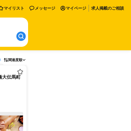
マイリスト
メッセージ
マイページ
求人掲載のご相談
存
関連度順
橋大伝馬町