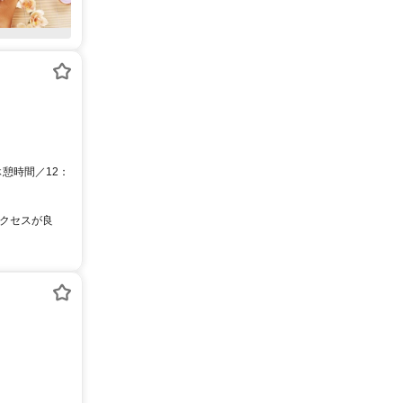
休憩時間／12：
アクセスが良