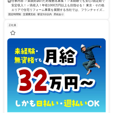
仕事内容: ✅業績好調のため複数名募集！ ✅未経験でも安心♪固定給で
安定収入！ ✅高収入！年収1000万円以上も目指せる！ 東京・その他
エリアで住宅リフォーム事業を展開する当社では、フランチャイズ...
固定時間制
交通費支給
駅近5分以内
昇給あり
正社員