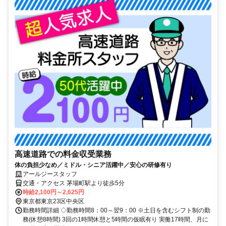
高速道路での料金収受業務
体の負担少なめ／ミドル・シニア活躍中／安心の研修有り
アールジースタッフ
交通・アクセス 茅場町駅より徒歩5分
時給2,100円～2,625円
東京都東京23区中央区
勤務時間詳細 ◇勤務時間8：00～翌9：00 ※土日を含むシフト制の勤
務(休憩8時間) 3回の1時間休憩と5時間の仮眠有り 実働17時間、月に