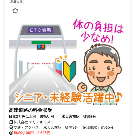
派遣社員
高速道路の料金収受
日収3万円以上可！週払い可！「水天宮前駅」徒歩3分
株式会社 マリアキャスト
交通・アクセス 「水天宮前駅」徒歩3分 「茅場町駅」徒歩5分
時給2,100円～2,625円