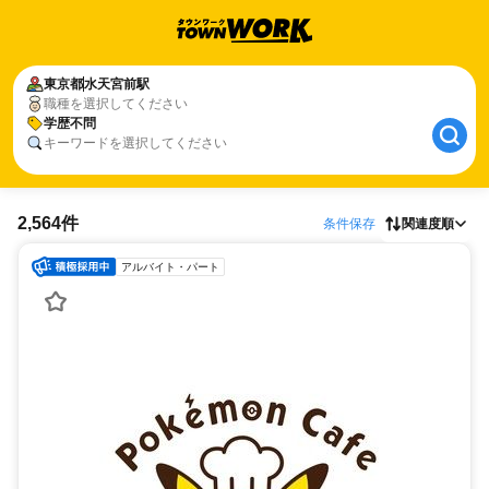
東京都
水天宮前駅
職種を選択してください
学歴不問
キーワードを選択してください
2,564件
条件保存
関連度順
アルバイト・パート