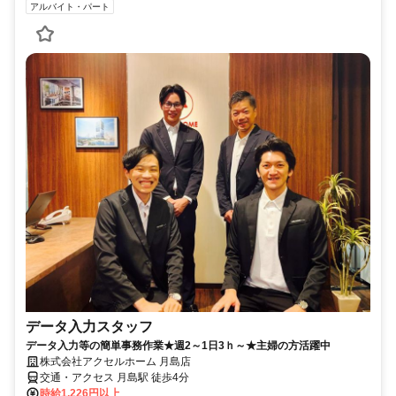
アルバイト・パート
データ入力スタッフ
データ入力等の簡単事務作業★週2～1日3ｈ～★主婦の方活躍中
株式会社アクセルホーム 月島店
交通・アクセス 月島駅 徒歩4分
時給1,226円以上