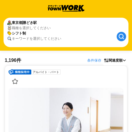
東京都
勝どき駅
職種を選択してください
シフト制
キーワードを選択してください
1,196件
条件保存
関連度順
アルバイト・パート