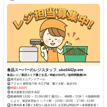
食品スーパーのレジスタッフ_uke0442p-em
食品レジ／東武ストア勝どき店／時給1500円／短時間勤務OK
株式会社エムアンドアール
アクセス 都営地下鉄 大江戸線「勝どき駅」徒歩3分
時給1,500円
東京都東京23区中央区
勤務時間 13:00 ～ 21:00の間で 週2日～、4時間～でOK！ ※勤務時間
により、規定休憩あり シフト例 ・13:00～18:00 ・17:00～21:00
仕事内容 ■【勝どき駅から徒歩3分】土日祝は時給UP！未経験歓迎！