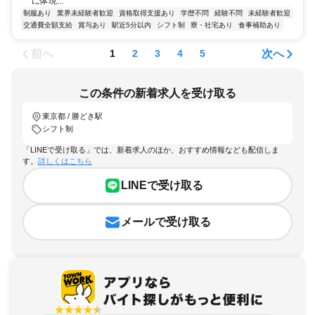
に体現...
制服あり
業界未経験者歓迎
資格取得支援あり
学歴不問
経験不問
未経験者歓迎
交通費全額支給
賞与あり
駅近5分以内
シフト制
寮・社宅あり
食事補助あり
前へ
次へ
1
2
3
4
5
この条件の新着求人を受け取る
東京都 / 勝どき駅
シフト制
「LINEで受け取る」では、新着求人のほか、おすすめ情報なども配信しま
す。
詳しくはこちら
LINEで受け取る
メールで受け取る