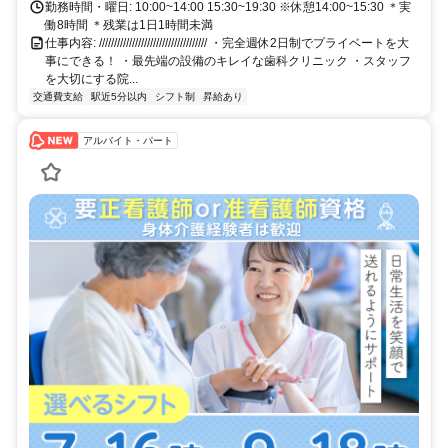
勤務時間・曜日: 10:00~14:00 15:30~19:30 ※休憩14:00~15:30 ＊実
働8時間 ＊残業は1日1時間未満
仕事内容: //////////////////////////////////// ・完全週休2日制でプライベートを大
事にできる！ ・最先端の設備のキレイな歯科クリニック ・スタッフ
を大切にする院...
交通費支給
駅近5分以内
シフト制
昇給あり
アルバイト・パート