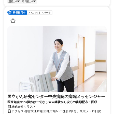
週払いOK
即日払いOK
アルバイト・パート
国立がん研究センター中央病院の病院メッセンジャー
医療知識やPC操作は一切なし★未経験から安心の書類配布・回収
株式会社ソラスト
アクセス 都営大江戸線 築地市場A3口徒歩約1分、東京メトロ日比谷