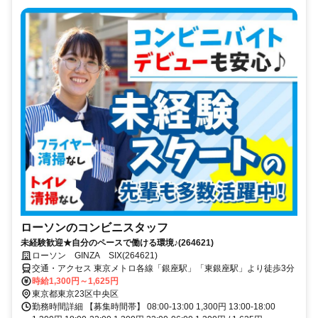
ローソンのコンビニスタッフ
未経験歓迎★自分のペースで働ける環境♪(264621)
ローソン GINZA SIX(264621)
交通・アクセス 東京メトロ各線「銀座駅」「東銀座駅」より徒歩3分
時給1,300円～1,625円
東京都東京23区中央区
勤務時間詳細 【募集時間帯】 08:00-13:00 1,300円 13:00-18:00