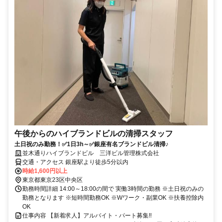
午後からのハイブランドビルの清掃スタッフ
土日祝のみ勤務！✅1日3h～✅銀座有名ブランドビル清掃♪
並木通りハイブランドビル 三洋ビル管理株式会社
交通・アクセス 銀座駅より徒歩5分以内
時給1,600円以上
東京都東京23区中央区
勤務時間詳細 14:00～18:00の間で 実働3時間の勤務 ※土日祝のみの
勤務となります ※短時間勤務OK ※Wワーク・副業OK ※扶養控除内
OK
仕事内容 【新着求人】アルバイト・パート募集!!