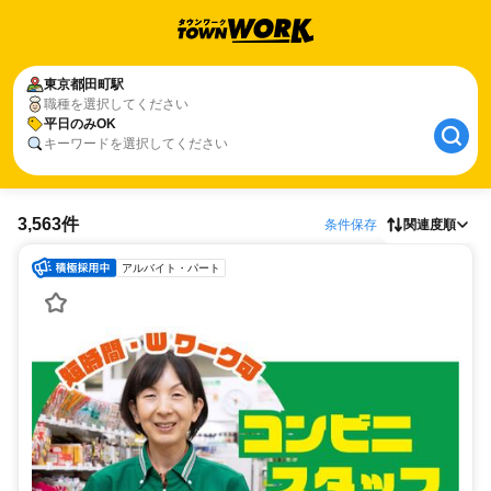
東京都
田町駅
職種を選択してください
平日のみOK
キーワードを選択してください
3,563件
条件保存
関連度順
アルバイト・パート