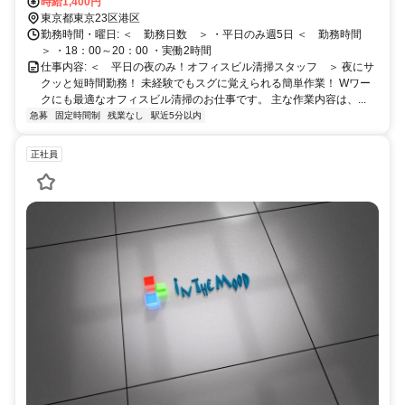
時給1,400円
東京都東京23区港区
勤務時間・曜日: ＜ 勤務日数 ＞ ・平日のみ週5日 ＜ 勤務時間
＞ ・18：00～20：00 ・実働2時間
仕事内容: ＜ 平日の夜のみ！オフィスビル清掃スタッフ ＞ 夜にサ
クッと短時間勤務！ 未経験でもスグに覚えられる簡単作業！ Wワー
クにも最適なオフィスビル清掃のお仕事です。 主な作業内容は、...
急募
固定時間制
残業なし
駅近5分以内
正社員