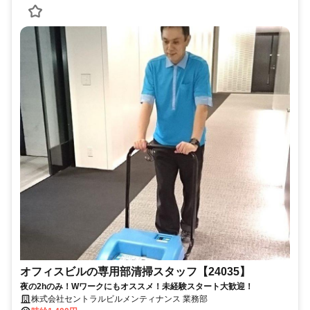
オフィスビルの専用部清掃スタッフ【24035】
夜の2hのみ！Wワークにもオススメ！未経験スタート大歓迎！
株式会社セントラルビルメンティナンス 業務部