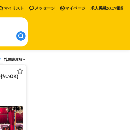
マイリスト
メッセージ
マイページ
求人掲載のご相談
存
関連度順
払いOK)