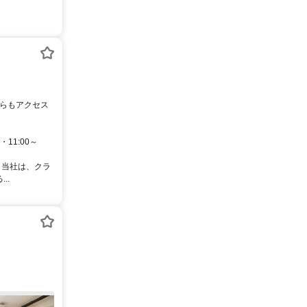
・11:00～
 当社は、クラ
..