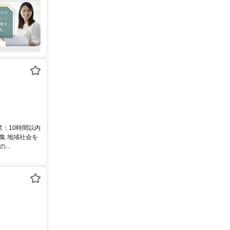
業：10時間以内
集 地域社会を
..