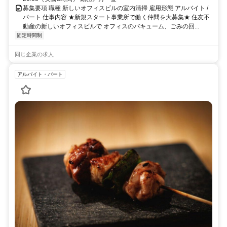
募集要項 職種 新しいオフィスビルの室内清掃 雇用形態 アルバイト /
パート 仕事内容 ★新規スタート事業所で働く仲間を大募集★ 住友不
動産の新しいオフィスビルで オフィスのバキューム、ごみの回...
固定時間制
同じ企業の求人
アルバイト・パート