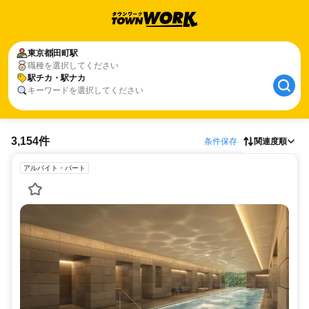
東京都
田町駅
職種を選択してください
駅チカ・駅ナカ
キーワードを選択してください
3,154件
条件保存
関連度順
アルバイト・パート