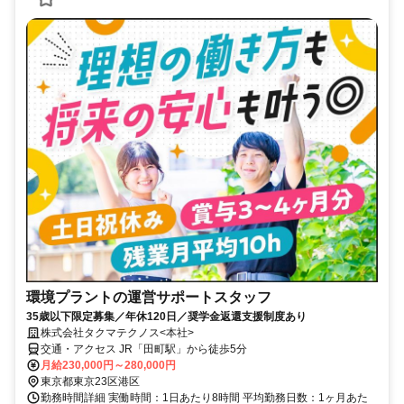
環境プラントの運営サポートスタッフ
35歳以下限定募集／年休120日／奨学金返還支援制度あり
株式会社タクマテクノス<本社>
交通・アクセス JR「田町駅」から徒歩5分
月給230,000円～280,000円
東京都東京23区港区
勤務時間詳細 実働時間：1日あたり8時間 平均勤務日数：1ヶ月あた