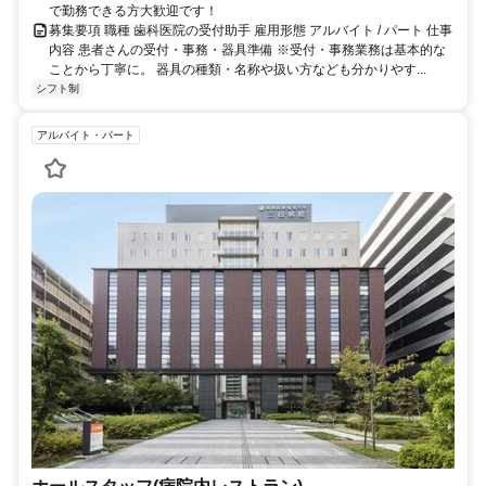
で勤務できる方大歓迎です！
募集要項 職種 歯科医院の受付助手 雇用形態 アルバイト / パート 仕事
内容 患者さんの受付・事務・器具準備 ※受付・事務業務は基本的な
ことから丁寧に。 器具の種類・名称や扱い方なども分かりやす...
シフト制
アルバイト・パート