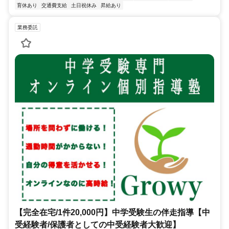
育休あり
交通費支給
土日祝休み
昇給あり
業務委託
【完全在宅/1件20,000円】中学受験生の伴走指導【中
受経験者/保護者としての中受経験者大歓迎】