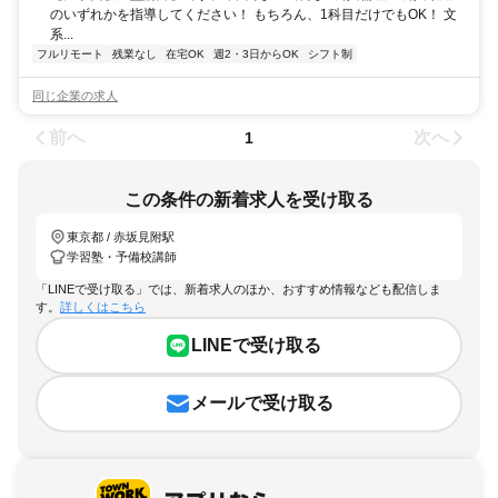
のいずれかを指導してください！ もちろん、1科目だけでもOK！ 文
系...
フルリモート
残業なし
在宅OK
週2・3日からOK
シフト制
同じ企業の求人
前へ
次へ
1
この条件の新着求人を受け取る
東京都 / 赤坂見附駅
学習塾・予備校講師
「LINEで受け取る」では、新着求人のほか、おすすめ情報なども配信しま
す。
詳しくはこちら
LINEで受け取る
メールで受け取る