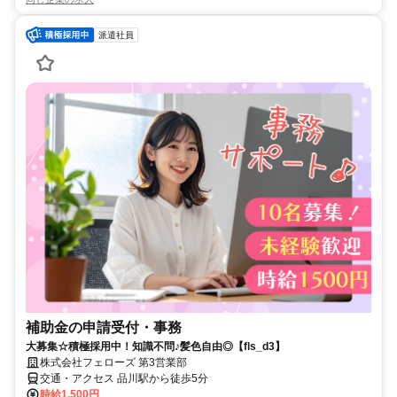
派遣社員
補助金の申請受付・事務
大募集☆積極採用中！知識不問♪髪色自由◎【fls_d3】
株式会社フェローズ 第3営業部
交通・アクセス 品川駅から徒歩5分
時給1,500円