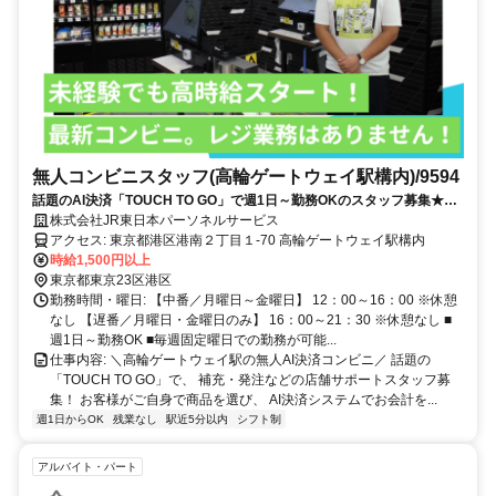
無人コンビニスタッフ(高輪ゲートウェイ駅構内)/9594
話題のAI決済「TOUCH TO GO」で週1日～勤務OKのスタッフ募集★服
装・髪型・ネイル自由
株式会社JR東日本パーソネルサービス
アクセス: 東京都港区港南２丁目１-70 高輪ゲートウェイ駅構内
時給1,500円以上
東京都東京23区港区
勤務時間・曜日: 【中番／月曜日～金曜日】 12：00～16：00 ※休憩
なし 【遅番／月曜日・金曜日のみ】 16：00～21：30 ※休憩なし ■
週1日～勤務OK ■毎週固定曜日での勤務が可能...
仕事内容: ＼高輪ゲートウェイ駅の無人AI決済コンビニ／ 話題の
「TOUCH TO GO」で、 補充・発注などの店舗サポートスタッフ募
集！ お客様がご自身で商品を選び、 AI決済システムでお会計を...
週1日からOK
残業なし
駅近5分以内
シフト制
アルバイト・パート