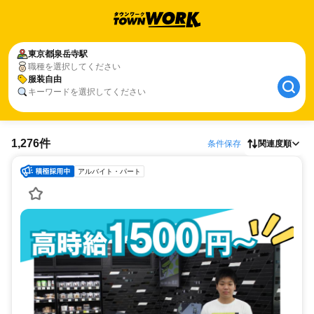
東京都
泉岳寺駅
職種を選択してください
服装自由
キーワードを選択してください
1,276件
条件保存
関連度順
アルバイト・パート