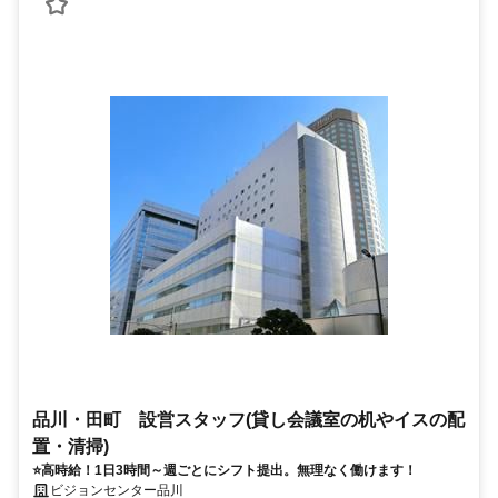
品川・田町 設営スタッフ(貸し会議室の机やイスの配
置・清掃)
⭐高時給！1日3時間～週ごとにシフト提出。無理なく働けます！
ビジョンセンター品川