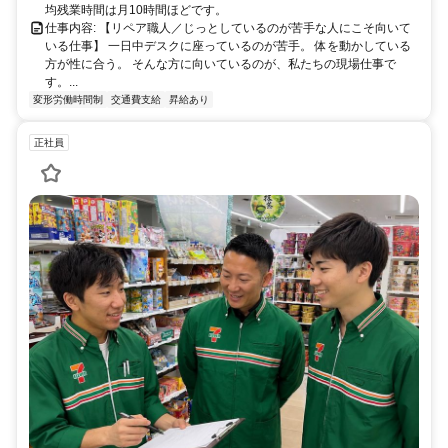
均残業時間は月10時間ほどです。
仕事内容: 【リペア職人／じっとしているのが苦手な人にこそ向いて
いる仕事】 一日中デスクに座っているのが苦手。 体を動かしている
方が性に合う。 そんな方に向いているのが、私たちの現場仕事で
す。...
変形労働時間制
交通費支給
昇給あり
正社員