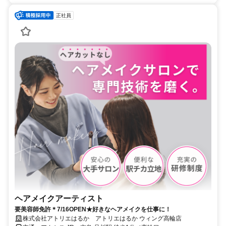
正社員
ヘアメイクアーティスト
要美容師免許＊7/16OPEN★好きなヘアメイクを仕事に！
株式会社アトリエはるか アトリエはるか ウィング高輪店