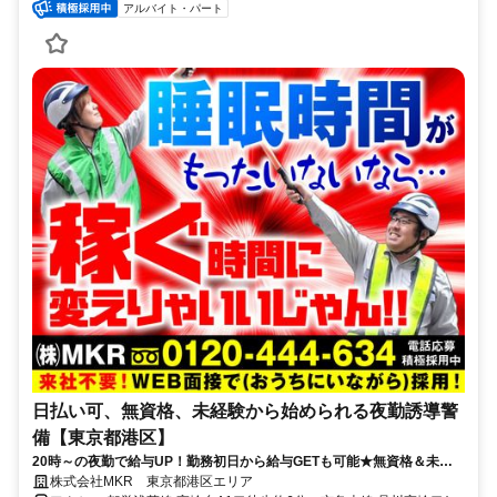
アルバイト・パート
日払い可、無資格、未経験から始められる夜勤誘導警
備【東京都港区】
20時～の夜勤で給与UP！勤務初日から給与GETも可能★無資格＆未経
験＆ブランクOK！
株式会社MKR 東京都港区エリア