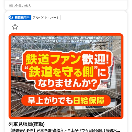
同じ企業の求人
アルバイト・パート
列車見張員(夜勤)
【鉄道好き必見】列車見張×高収入＞早上がりでも日給保障！毎週水曜