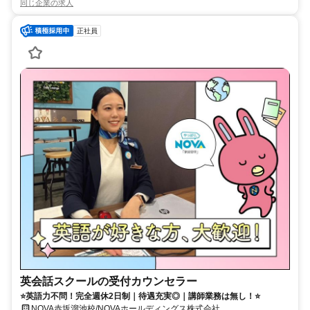
同じ企業の求人
正社員
英会話スクールの受付カウンセラー
⭐英語力不問！完全週休2日制｜待遇充実◎｜講師業務は無し！⭐
NOVA赤坂溜池校/NOVAホールディングス株式会社