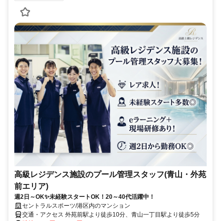
高級レジデンス施設のプール管理スタッフ(青山・外苑
前エリア)
週2日～OK✨未経験スタートOK！20～40代活躍中！
セントラルスポーツ/港区内のマンション
交通・アクセス 外苑前駅より徒歩10分、青山一丁目駅より徒歩5分