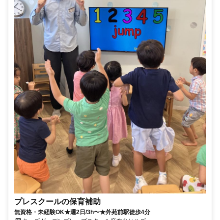
プレスクールの保育補助
無資格・未経験OK★週2日/3h〜★外苑前駅徒歩4分