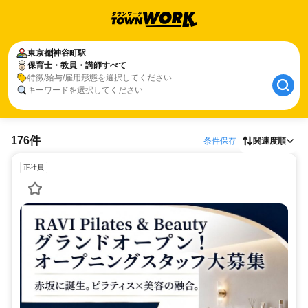
東京都
神谷町駅
保育士・教員・講師すべて
特徴/給与/雇用形態を選択してください
キーワードを選択してください
176件
条件保存
関連度順
正社員