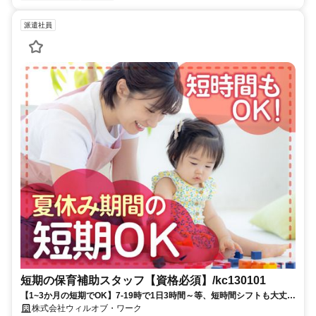
派遣社員
短期の保育補助スタッフ【資格必須】/kc130101
【1~3か月の短期でOK】7-19時で1日3時間～等、短時間シフトも大丈夫
です！【ライフスタイルに合わせて働こう♪】
株式会社ウィルオブ・ワーク