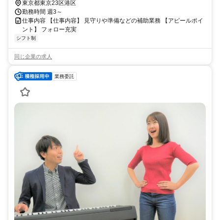
東京都東京23区港区
勤務時間 週3～
仕事内容 【仕事内容】 見守りや準備などの補助業務 【アピールポイ
ント】 フォロー充実
シフト制
同じ企業の求人
業務委託