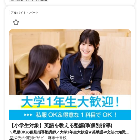
アルバイト・パート
【小学生対象】英語を教える塾講師(個別指導)
＼私服OKの個別指導塾講師／大学1年生大歓迎★英単語や文法の知識を
活かそう♪教えることが好きな方歓迎！
栄光の個別ビザビ 麻布十番校