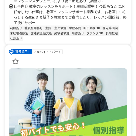
※レッスンスケジュールにより祝日出勤あり（調整可）
仕事内容 教室のレッスンをサポート！主婦活躍中！ 今回あなたにお
任せしたい仕事は、教室のレッスンサポート業務です。お教室にいら
っしゃる生徒さま親子を教室までご案内したり、レッスン開始前、終
了後にサポー...
制服あり
社員登用あり
主婦・主夫歓迎
学歴不問
即日勤務OK
固定時間制
未経験者歓迎
交通費全額支給
経験者歓迎
研修あり
ブランクOK
長期歓迎
社割あり
アルバイト・パート