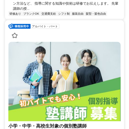
ン方法など、 指導に関する知識や技術は研修でお伝えします。 先輩
講師の授...
研修あり
ブランクOK
交通費支給
シフト制
服装自由
髪型・髪色自由
アルバイト・パート
小学・中学・高校生対象の個別塾講師