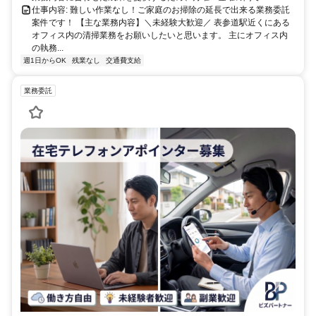
仕事内容: 難しい作業なし！ご家庭のお掃除の延長で出来る業務委託
案件です！ 【主な業務内容】＼未経験大歓迎／ 表参道駅近くにある
オフィス内の清掃業務をお願いしたいと思います。 主にオフィス内
の執務...
週1日からOK
残業なし
交通費支給
業務委託