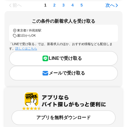
前へ
次へ
1
2
3
4
5
この条件の新着求人を受け取る
東京都 / 外苑前駅
週1日からOK
「LINEで受け取る」では、新着求人のほか、おすすめ情報なども配信しま
す。
詳しくはこちら
LINEで受け取る
メールで受け取る
アプリを無料ダウンロード