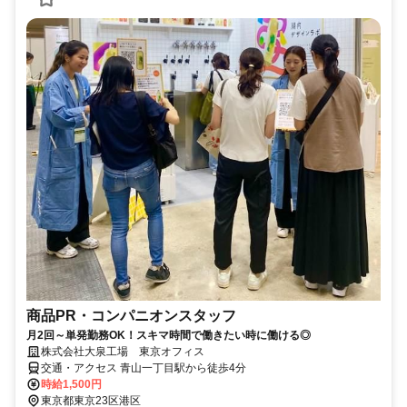
商品PR・コンパニオンスタッフ
月2回～単発勤務OK！スキマ時間で働きたい時に働ける◎
株式会社大泉工場 東京オフィス
交通・アクセス 青山一丁目駅から徒歩4分
時給1,500円
東京都東京23区港区