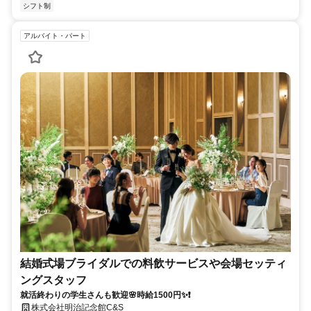
シフト制
アルバイト・パート
結婚式場ブライダルでの料飲サービスや会場セッティ
ングスタッフ
就活終わりの学生さんも歓迎🌸時給1500円✨❗
株式会社明治記念館C&S