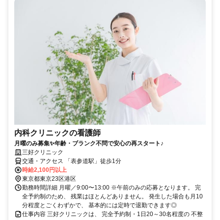
内科クリニックの看護師
月曜のみ募集✨年齢・ブランク不問で安心の再スタート♪
三好クリニック
交通・アクセス 「表参道駅」徒歩1分
時給2,100円以上
東京都東京23区港区
勤務時間詳細 月曜／9:00〜13:00 ※午前のみの応募となります。 完
全予約制のため、 残業はほとんどありません。 発生した場合も月10
分程度とごくわずかで、 基本的には定時で退勤できます◎
仕事内容 三好クリニックは、 完全予約制・1日20～30名程度の 不整