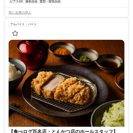
ピアスOK
服装自由
髪型・髪色自由
同じ企業の求人
アルバイト・パート
【食べログ百名店・とんかつ店のホールスタッフ】