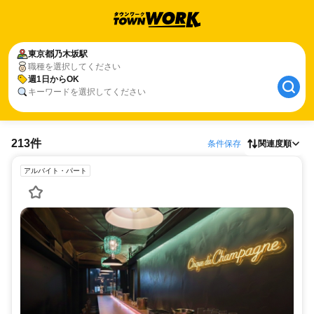
東京都
乃木坂駅
職種を選択してください
週1日からOK
キーワードを選択してください
213件
条件保存
関連度順
アルバイト・パート