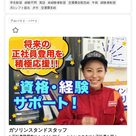
学生歓迎
経験不問
英語
未経験者歓迎
交通費全額支給
午前
経験者歓迎
月1シフト提出
夕方
交通費支給
アルバイト・パート
ガソリンスタンドスタッフ