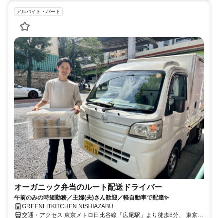
アルバイト・パート
オーガニック弁当のルート配送ドライバー
午前のみの時短勤務／主婦(夫)さん歓迎／軽自動車で配達✨
GREENLITKITCHEN NISHIAZABU
交通・アクセス 東京メトロ日比谷線「広尾駅」より徒歩8分、 東京メ