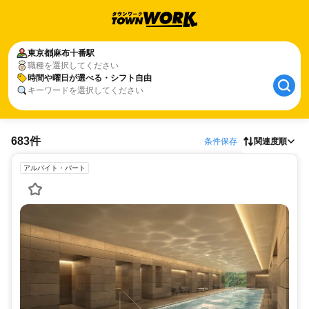
東京都
麻布十番駅
職種を選択してください
時間や曜日が選べる・シフト自由
キーワードを選択してください
683件
条件保存
関連度順
アルバイト・パート