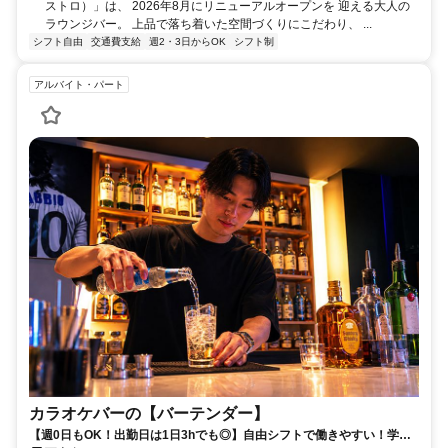
ストロ）」は、 2026年8月にリニューアルオープンを 迎える大人の
ラウンジバー。 上品で落ち着いた空間づくりにこだわり、 ...
シフト自由
交通費支給
週2・3日からOK
シフト制
アルバイト・パート
カラオケバーの【バーテンダー】
【週0日もOK！出勤日は1日3hでも◎】自由シフトで働きやすい！学