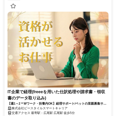
IT企業で経理(freeeを用いた仕訳処理や請求書・領収
書のデータ取り込み)
【週1～2＊Wワーク・扶養内OK】経理サポート/ペットの里親募集サイ
ト運営企業＜時給2000円＞
株式会社ビースタイルスマートキャリア
交通アクセス 最寄駅：広尾駅 広尾駅 徒歩5分