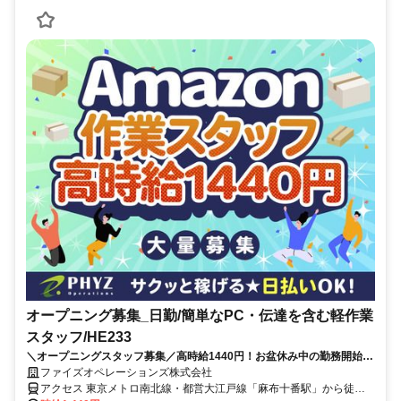
オープニング募集_日勤/簡単なPC・伝達を含む軽作業
スタッフ/HE233
＼オープニングスタッフ募集／高時給1440円！お盆休み中の勤務開始も
可能★未経験もOK！”早く働きたい！”という方必見★
ファイズオペレーションズ株式会社
アクセス 東京メトロ南北線・都営大江戸線「麻布十番駅」から徒歩4