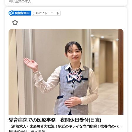
同じ企業の求人
アルバイト・パート
愛育病院での医療事務 夜間休日受付(日直)
〈新着求人〉未経験者大歓迎！駅近のキレイな専門病院！扶養内のパー
ト事務
株式会社ニチイ学館