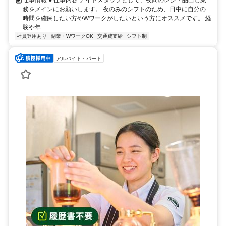
仕事情報 ● 仕事内容 ナイトスタッフとして、夜間のレジ・品出し業
務をメインにお願いします。 夜のみのシフトのため、日中に自分の
時間を確保したい方やWワークがしたいという方にオススメです。 経
験や年...
社員登用あり
副業・WワークOK
交通費支給
シフト制
アルバイト・パート