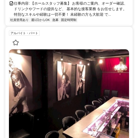
仕事内容: 【ホールスタッフ募集】 お客様のご案内、オーダー確認、
ドリンクやフードの提供など、 基本的な接客業務 をお任せします。
特別なスキルや経験は一切不要！ 未経験の方も大歓迎 で...
社員登用あり
週1日からOK
急募
固定時間制
アルバイト・パート