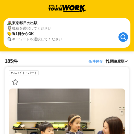
東京都
日の出駅
職種を選択してください
週1日からOK
キーワードを選択してください
185件
条件保存
関連度順
アルバイト・パート