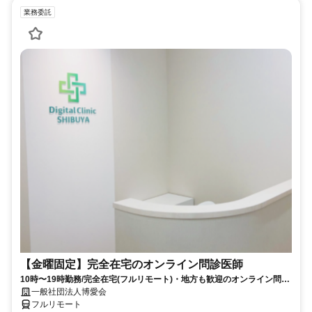
業務委託
【金曜固定】完全在宅のオンライン問診医師
10時〜19時勤務/完全在宅(フルリモート)・地方も歓迎のオンライン問診
業務
一般社団法人博愛会
フルリモート