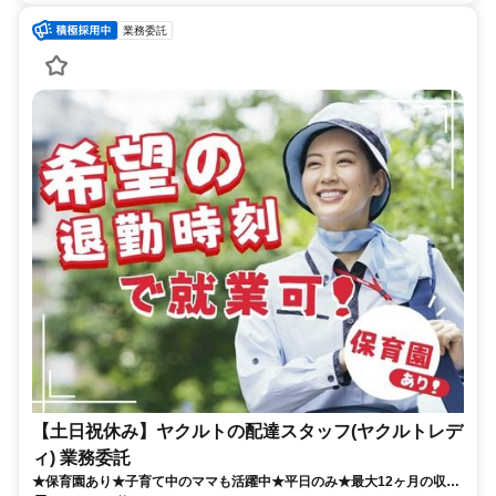
業務委託
【土日祝休み】ヤクルトの配達スタッフ(ヤクルトレデ
ィ) 業務委託
★保育園あり★子育て中のママも活躍中★平日のみ★最大12ヶ月の収入