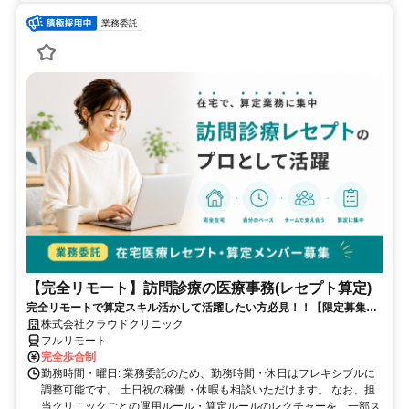
業務委託
【完全リモート】訪問診療の医療事務(レセプト算定)
完全リモートで算定スキル活かして活躍したい方必見！！【限定募集】
完全リモート｜在宅医療レセプト算定（成果報酬型／業務委託）
株式会社クラウドクリニック
フルリモート
完全歩合制
勤務時間・曜日: 業務委託のため、勤務時間・休日はフレキシブルに
調整可能です。 土日祝の稼働・休暇も相談いただけます。 なお、担
当クリニックごとの運用ルール・算定ルールのレクチャーを、一部ス