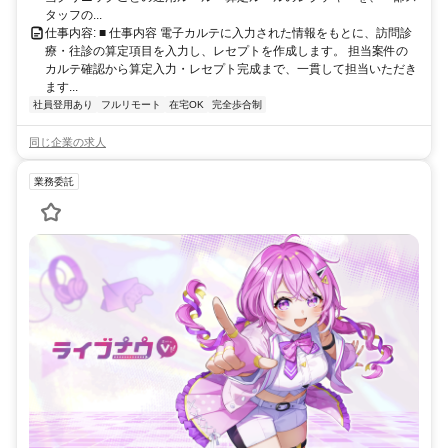
タッフの...
仕事内容: ■ 仕事内容 電子カルテに入力された情報をもとに、訪問診
療・往診の算定項目を入力し、レセプトを作成します。 担当案件の
カルテ確認から算定入力・レセプト完成まで、一貫して担当いただき
ます...
社員登用あり
フルリモート
在宅OK
完全歩合制
同じ企業の求人
業務委託