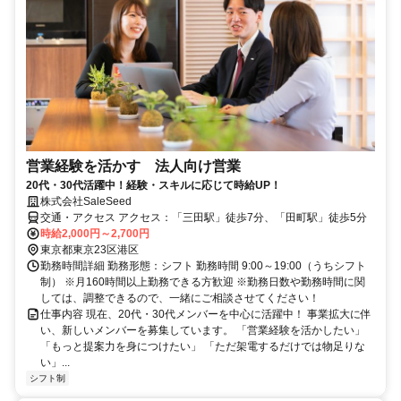
営業経験を活かす 法人向け営業
20代・30代活躍中！経験・スキルに応じて時給UP！
株式会社SaleSeed
交通・アクセス アクセス：「三田駅」徒歩7分、「田町駅」徒歩5分
時給2,000円～2,700円
東京都東京23区港区
勤務時間詳細 勤務形態：シフト 勤務時間 9:00～19:00（うちシフト
制） ※月160時間以上勤務できる方歓迎 ※勤務日数や勤務時間に関
しては、調整できるので、一緒にご相談させてください！
仕事内容 現在、20代・30代メンバーを中心に活躍中！ 事業拡大に伴
い、新しいメンバーを募集しています。 「営業経験を活かしたい」
「もっと提案力を身につけたい」 「ただ架電するだけでは物足りな
い」...
シフト制