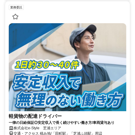
業務委託
軽貨物の配達ドライバー
一律の日給保証◎安定収入で長く続けやすい働き方/車両貸与あり
株式会社e‐Style 芝浦エリア
交通・アクセス 積み地/「田町駅」「芝浦ふ頭駅」周辺