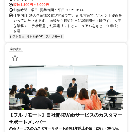
時給1,400円～2,000円
勤務時間・曜日: 営業時間：平日9:00〜18:00
仕事内容: 法人企業様の電話営業です。 新規営業でアポイント獲得を
やっていただきます。 面談から最短翌日に稼働開始可能です。 ＜主
な業務＞ ・弊社用意した架電リストとマニュアルをもとに企業様に
お電...
シフト自由
即日勤務OK
フルリモート
業務委託
【フルリモート】自社開発Webサービスのカスタマー
サポートメンバー
Webサービスのカスタマーサポート経験1年以上必須！20代・30代活躍