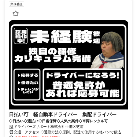
業務委託
日払い可 軽自動車ドライバー 集配ドライバー
◇日払い◇週払い◇日当保障◇人気の案件◇車両レンタル可
ドライバーズサポート株式会社※港区芝浦
交通・アクセス ◇通勤方法◇原則、配達で使用する軽バンで積込地