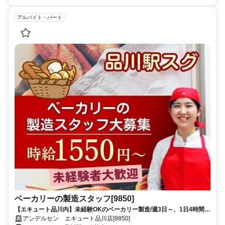
アルバイト・パート
ベーカリーの製造スタッフ[9850]
【エキュート品川内】未経験OKのベーカリー製造/週3日～、1日4時間～
OK/早朝・土日祝の手当てもあり♪
アンデルセン エキュート品川店[9850]