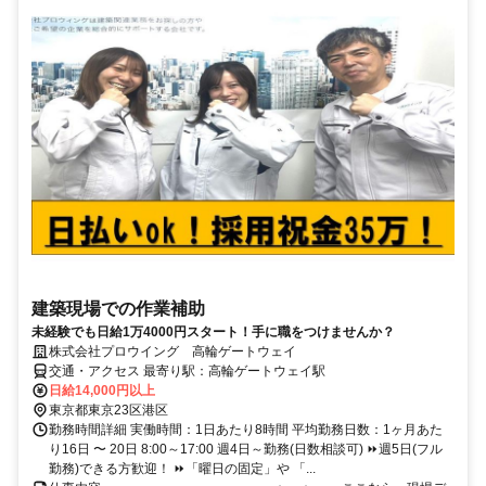
建築現場での作業補助
未経験でも日給1万4000円スタート！手に職をつけませんか？
株式会社プロウイング 高輪ゲートウェイ
交通・アクセス 最寄り駅：高輪ゲートウェイ駅
日給14,000円以上
東京都東京23区港区
勤務時間詳細 実働時間：1日あたり8時間 平均勤務日数：1ヶ月あた
り16日 〜 20日 8:00～17:00 週4日～勤務(日数相談可) ⏩週5日(フル
勤務)できる方歓迎！ ⏩「曜日の固定」や 「...