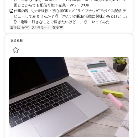
国どこからでも配信可能 ✨副業・WワークOK
仕事内容: ＼✨未経験・初心者OK✨／ "ライブナウV"でボイス配信 デ
ビューしてみませんか？ ✋「声だけの配信活動に興味があるけど…」
✋「趣味・好きなことで稼ぎたいけど…」 ✋「やってみた...
週1日からOK
フルリモート
在宅OK
派遣社員