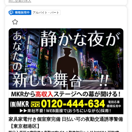
同じ企業の求人
アルバイト・パート
家具家電付き個室寮完備 日払い可の夜勤交通誘導警備
【東京都港区】