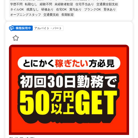
学歴不問
転勤なし
経験不問
未経験者歓迎
住宅手当あり
交通費全額支給
ネイルOK
残業なし
研修あり
在宅OK
賞与あり
ブランクOK
育休あり
オープニングスタッフ
交通費支給
長期歓迎
アルバイト・パート