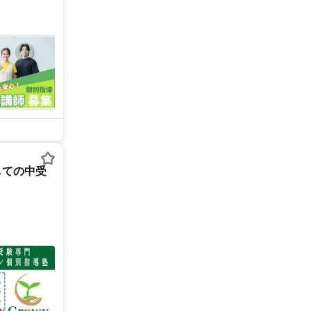
しての中受