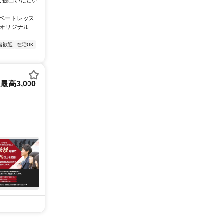
 ご提出いただい
イベートレッス
のオリジナル
者歓迎
在宅OK
3,000