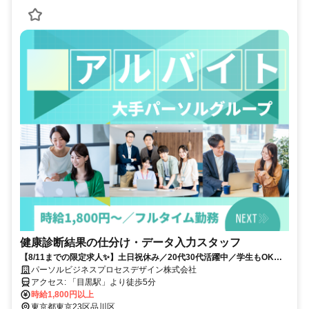
健康診断結果の仕分け・データ入力スタッフ
【8/11までの限定求人✨】土日祝休み／20代30代活躍中／学生もOK／
コツコツ作業が好きな方！
パーソルビジネスプロセスデザイン株式会社
アクセス: 「目黒駅」より徒歩5分
時給1,800円以上
東京都東京23区品川区