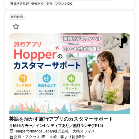
有資格者歓迎
研修あり
夕方
ブランクOK
契約社員
英語を活かす旅行アプリのカスタマーサポート
月給35万円〜／インセンティブあり／無料ランチ(TP14)
Teleperformance Japan株式会社 大崎オフィス
交通・アクセス JR「大崎」駅より徒歩5分