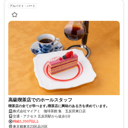
アルバイト・パート
高級喫茶店でのホールスタッフ
喫茶店の全てが学べます｡喫茶店に興味のある方を求めています｡
株式会社マイアミ 珈琲茶館 集 五反田東口店
交通・アクセス 五反田駅から徒歩1分
時給1,350円以上
東京都東京23区品川区