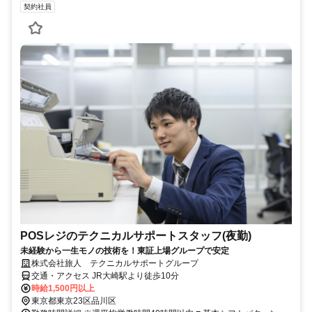
契約社員
POSレジのテクニカルサポートスタッフ(夜勤)
未経験から一生モノの技術を！東証上場グループで安定
株式会社旅人 テクニカルサポートグループ
交通・アクセス JR大崎駅より徒歩10分
時給1,500円以上
東京都東京23区品川区