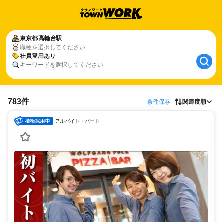
東京都
高輪台駅
職種を選択してください
社員登用あり
キーワードを選択してください
783件
条件保存
関連度順
アルバイト・パート