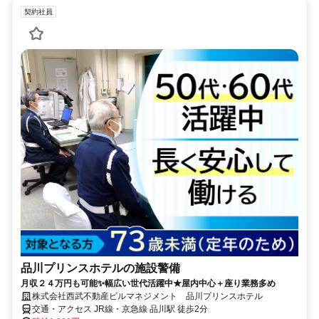
契約社員
品川プリンスホテルの施設警備
月収２４万円も可能✨幅広い世代活躍中★屋内中心＋座り業務多め
株式会社西武不動産ビルマネジメント 品川プリンスホテル
交通・アクセス JR線・京急線 品川駅 徒歩2分