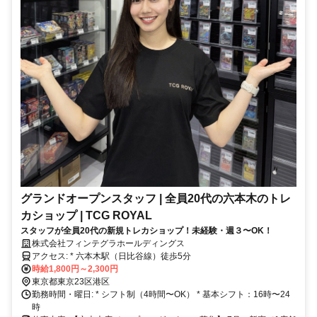
グランドオープンスタッフ | 全員20代の六本木のトレ
カショップ | TCG ROYAL
スタッフが全員20代の新規トレカショップ！未経験・週３〜OK！
株式会社フィンテグラホールディングス
アクセス: * 六本木駅（日比谷線）徒歩5分
時給1,800円～2,300円
東京都東京23区港区
勤務時間・曜日: * シフト制（4時間〜OK） * 基本シフト：16時〜24
時