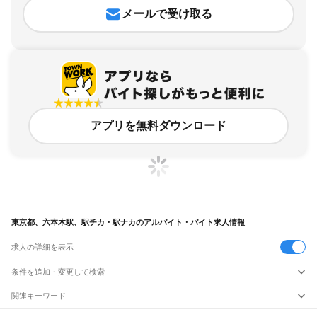
メールで受け取る
アプリを無料ダウンロード
東京都、六本木駅、駅チカ・駅ナカのアルバイト・バイト求人情報
求人の詳細を表示
条件を追加・変更して検索
市区町村を追加・変更
関連キーワード
完全在宅ワーク 全国
シール貼り 在宅
現在地周辺
ガチャガチャ
犬カフェ
東京都