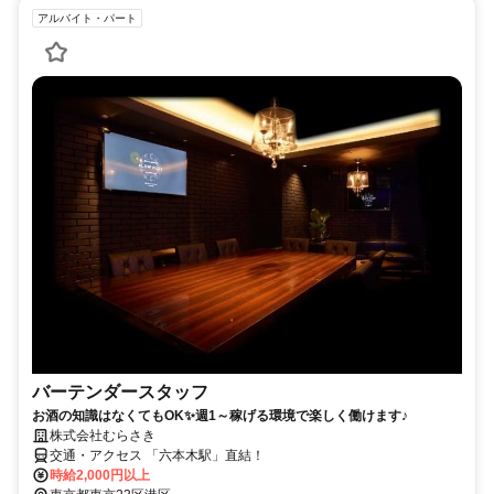
アルバイト・パート
バーテンダースタッフ
お酒の知識はなくてもOK✨週1～稼げる環境で楽しく働けます♪
株式会社むらさき
交通・アクセス 「六本木駅」直結！
時給2,000円以上