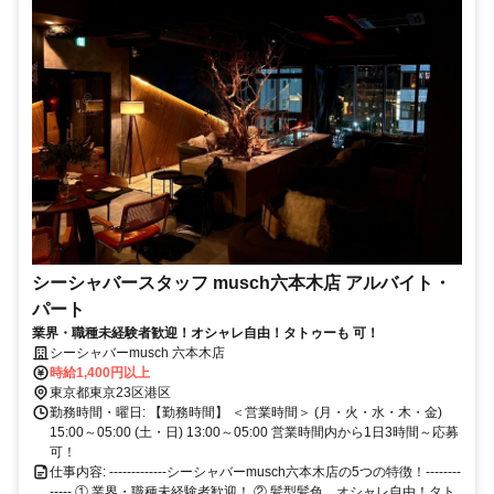
シーシャバースタッフ musch六本木店 アルバイト・
パート
業界・職種未経験者歓迎！オシャレ自由！タトゥーも 可！
シーシャバーmusch 六本木店
時給1,400円以上
東京都東京23区港区
勤務時間・曜日: 【勤務時間】 ＜営業時間＞ (月・火・水・木・金)
15:00～05:00 (土・日) 13:00～05:00 営業時間内から1日3時間～応募
可！
仕事内容: -------------シーシャバーmusch六本木店の5つの特徴！--------
----- ① 業界・職種未経験者歓迎！ ② 髪型髪色、オシャレ自由！タト