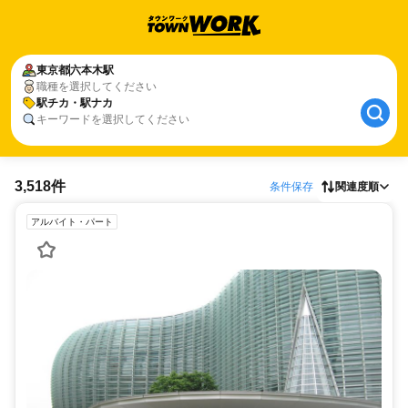
東京都
六本木駅
職種を選択してください
駅チカ・駅ナカ
キーワードを選択してください
3,518件
条件保存
関連度順
アルバイト・パート