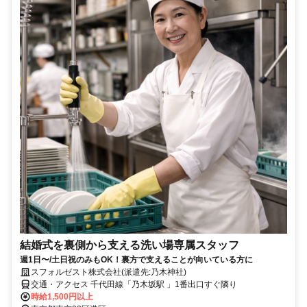
結婚式を裏側から支える洗い場専属スタッフ
週1日〜/土日祝のみもOK！裏方で支えることが向いている方に
スフォルゼスト株式会社(派遣先:乃木神社)
交通・アクセス 千代田線「乃木坂駅 」1番出口すぐ隣り
時給1,500円以上