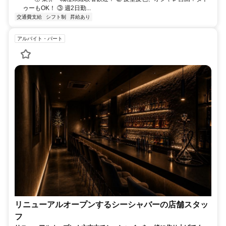
ゥーもOK！ ③ 週2日勤...
交通費支給
シフト制
昇給あり
アルバイト・パート
リニューアルオープンするシーシャバーの店舗スタッ
フ