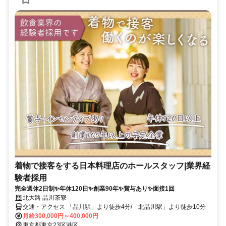
着物で接客をする日本料理店のホールスタッフ|業界経
験者採用
完全週休2日制✨年休120日✨創業90年✨賞与あり✨面接1回
北大路 品川茶寮
交通・アクセス 「品川駅」より徒歩4分/「北品川駅」より徒歩10分
月給300,000円～400,000円
東京都東京23区港区