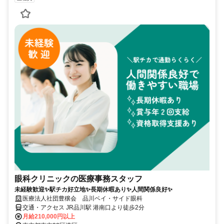
眼科クリニックの医療事務スタッフ
未経験歓迎✨駅チカ好立地✨長期休暇あり✨人間関係良好✨
医療法人社団豊穣会 品川ベイ・サイド眼科
交通・アクセス JR品川駅 港南口より徒歩2分
月給210,000円以上