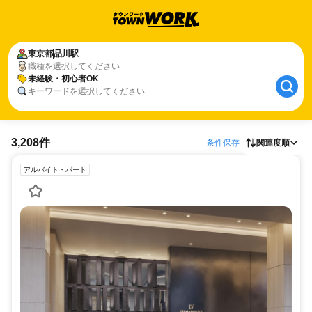
東京都
品川駅
職種を選択してください
未経験・初心者OK
キーワードを選択してください
3,208件
条件保存
関連度順
アルバイト・パート