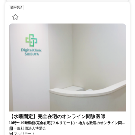
業務委託
【水曜固定】完全在宅のオンライン問診医師
10時〜19時勤務/完全在宅(フルリモート)・地方も歓迎のオンライン問診
業務
一般社団法人博愛会
フルリモート