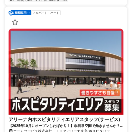
アルバイト・パート
アリーナ内ホスピタリティエリアスタッフ(サービス)
【2025年10月にオープンしたばかり！】非日常空間で働きませんか？週
1日～OK！未経験者も大歓迎！
エームサービス株式会社 トヨタアリーナ東京(ホスピタリテ