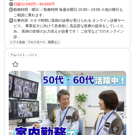
日給32,000円～80,000円
勤務時間・曜日: ✅勤務時間 毎週水曜日 10:00～19:00 ※他の曜日も
ご相談に乗れます。
仕事内容: スキマ時間に医師の診察が受けられる オンライン診療サー
ビス。 事業拡大に向けて患者様に 高品質な医療の提供をしていくた
め、 医師の皆様のお力添えが必要です！ ご自宅などでのオンライン
診...
シフト自由
フルリモート
残業なし
アルバイト・パート