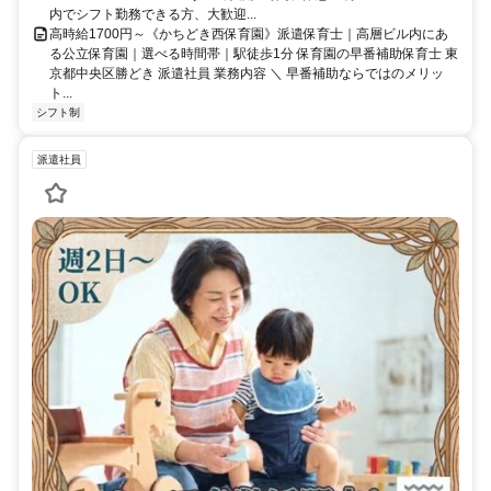
内でシフト勤務できる方、大歓迎...
高時給1700円～《かちどき西保育園》派遣保育士｜高層ビル内にあ
る公立保育園｜選べる時間帯｜駅徒歩1分 保育園の早番補助保育士 東
京都中央区勝どき 派遣社員 業務内容 ＼ 早番補助ならではのメリッ
ト...
シフト制
派遣社員