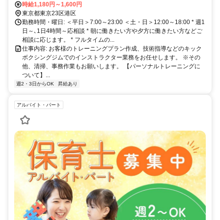
時給1,180円～1,600円
東京都東京23区港区
勤務時間・曜日: ＜平日＞7:00～23:00 ＜土・日＞12:00～18:00 * 週1
日～､1日4時間～応相談 * 朝に働きたい方や夕方に働きたい方などご
相談に応じます。 * フルタイムの...
仕事内容: お客様のトレーニングプラン作成、技術指導などのキック
ボクシングジムでのインストラクター業務をお任せします。 ※その
他、清掃、事務作業もお願いします。 【パーソナルトレーニングに
ついて】...
週2・3日からOK
昇給あり
アルバイト・パート