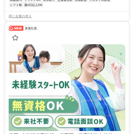
シフト制
週4日以上OK
同じ企業の求人
派遣社員