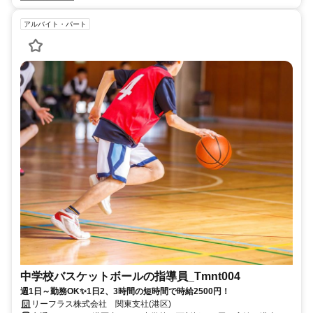
アルバイト・パート
中学校バスケットボールの指導員_Tmnt004
週1日～勤務OK✨1日2、3時間の短時間で時給2500円！
リーフラス株式会社 関東支社(港区)