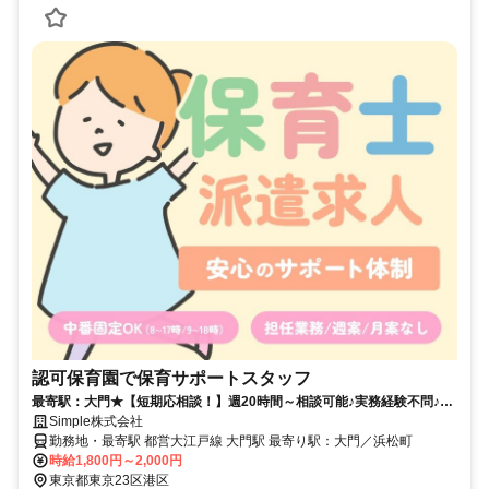
認可保育園で保育サポートスタッフ
最寄駅：大門★【短期応相談！】週20時間～相談可能♪実務経験不問♪高
収入の保育士さん♪
Simple株式会社
勤務地・最寄駅 都営大江戸線 大門駅 最寄り駅：大門／浜松町
時給1,800円～2,000円
東京都東京23区港区