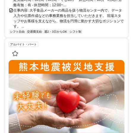
働有無：有 - 休憩時間：12:00~...
仕事内容: 大手食品メーカーの商品を扱う物流センター内で、データ
入力や伝票作成などの事務業務を担当していただきます。 現場スタ
ッフやお客様を支えながら、物流を円滑に動かす大切なポジションで
す。 ...
シフト自由
交通費支給
週2・3日からOK
シフト制
アルバイト・パート