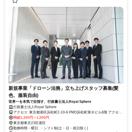
新規事業「ドローン法務」立ち上げスタッフ募集(髪
色、服装自由)
世界一を本気で目指す、行政書士法人Royal Sphere
行政書士法人Royal Sphere
アクセス: 東京都港区浜松町2-10-6 PMO浜松町第Ⅲビル6階 アクセ
ス：「浜松町」駅から徒歩2分・「大門」駅から徒歩4分
時給1,300円～1,500円
東京都東京23区港区
勤務時間・曜日: ・シフト制(土・日・祝日除く)