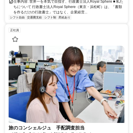
仕事内容: 世界一を本気で目指す、行政書士法人Royal Sphere ■ 私た
ちについて 行政書士法人Royal Sphere（東京・浜松町）は、「書類
を作るだけの行政書士」ではなく、企業経営...
シフト自由
交通費支給
シフト制
昇給あり
正社員
旅のコンシェルジュ 手配調査担当