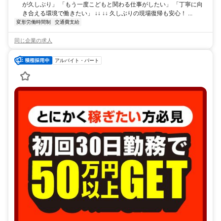
が久しぶり」 「もう一度こどもと関わる仕事がしたい」 「丁寧に向
き合える環境で働きたい」 ↓↓ ↓↓ 久しぶりの現場復帰も安心！ ...
変形労働時間制
交通費支給
同じ企業の求人
アルバイト・パート