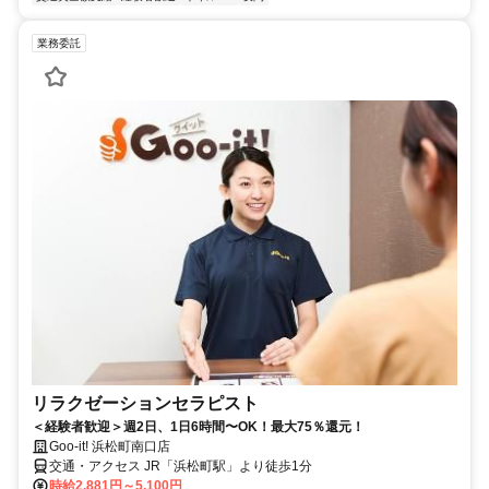
業務委託
リラクゼーションセラピスト
＜経験者歓迎＞週2日、1日6時間〜OK！最大75％還元！
Goo-it! 浜松町南口店
交通・アクセス JR「浜松町駅」より徒歩1分
時給2,881円～5,100円