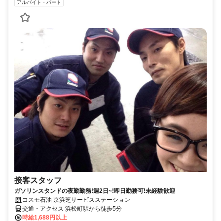
アルバイト・パート
接客スタッフ
ガソリンスタンドの夜勤勤務!週2日~!即日勤務可!未経験歓迎
コスモ石油 京浜芝サービスステーション
交通・アクセス 浜松町駅から徒歩5分
時給1,688円以上