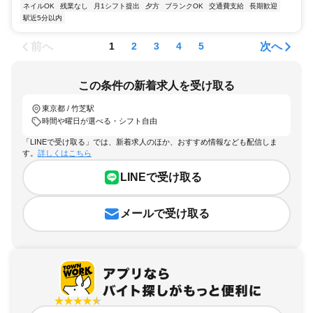
ネイルOK
残業なし
月1シフト提出
夕方
ブランクOK
交通費支給
長期歓迎
駅近5分以内
前へ
次へ
1
2
3
4
5
この条件の新着求人を受け取る
東京都 / 竹芝駅
時間や曜日が選べる・シフト自由
「LINEで受け取る」では、新着求人のほか、おすすめ情報なども配信しま
す。
詳しくはこちら
LINEで受け取る
メールで受け取る