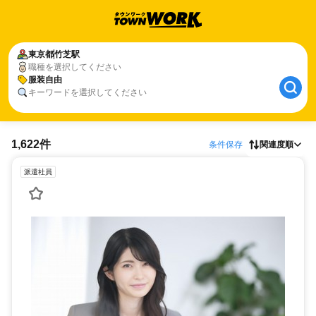
東京都
竹芝駅
職種を選択してください
服装自由
キーワードを選択してください
1,622件
条件保存
関連度順
派遣社員