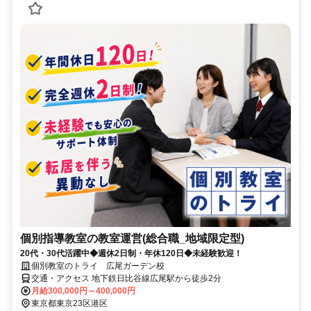
個別指導教室の教室運営(総合職_地域限定型)
20代・30代活躍中◆週休2日制・年休120日◆未経験歓迎！
個別教室のトライ 広尾ガーデン校
交通・アクセス 地下鉄日比谷線広尾駅から徒歩2分
月給300,000円～400,000円
東京都東京23区港区