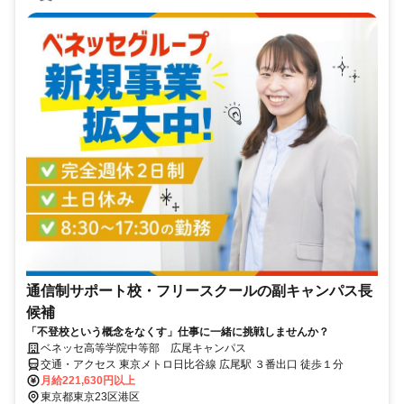
通信制サポート校・フリースクールの副キャンパス長
候補
「不登校という概念をなくす」仕事に一緒に挑戦しませんか？
ベネッセ高等学院中等部 広尾キャンパス
交通・アクセス 東京メトロ日比谷線 広尾駅 ３番出口 徒歩１分
月給221,630円以上
東京都東京23区港区