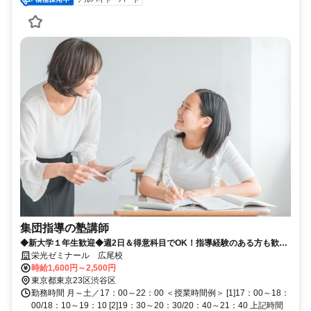
集団指導の塾講師
◆新大学１年生歓迎◆週2日＆得意科目でOK！指導経験のある方も歓迎
♪
栄光ゼミナール 広尾校
時給1,600円～2,500円
東京都東京23区渋谷区
勤務時間 月～土／17：00～22：00 ＜授業時間例＞ [1]17：00～18：
00/18：10～19：10 [2]19：30～20：30/20：40～21：40 上記時間