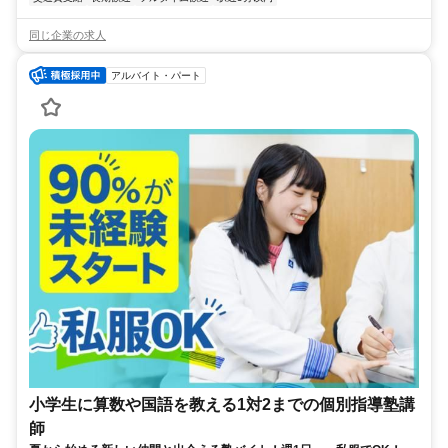
同じ企業の求人
アルバイト・パート
小学生に算数や国語を教える1対2までの個別指導塾講
師