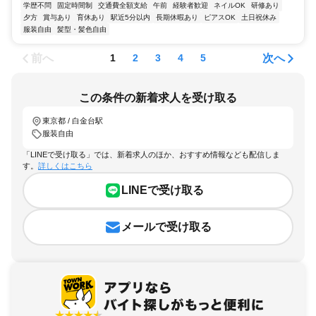
学歴不問
固定時間制
交通費全額支給
午前
経験者歓迎
ネイルOK
研修あり
夕方
賞与あり
育休あり
駅近5分以内
長期休暇あり
ピアスOK
土日祝休み
服装自由
髪型・髪色自由
前へ
次へ
1
2
3
4
5
この条件の新着求人を受け取る
東京都 / 白金台駅
服装自由
「LINEで受け取る」では、新着求人のほか、おすすめ情報なども配信しま
す。
詳しくはこちら
LINEで受け取る
メールで受け取る