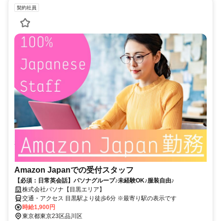
契約社員
Amazon Japanでの受付スタッフ
【必須：日常英会話】パソナグループ♪未経験OK♪服装自由♪
株式会社パソナ【目黒エリア】
交通・アクセス 目黒駅より徒歩6分 ※最寄り駅の表示です
時給1,900円
東京都東京23区品川区