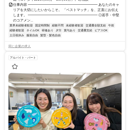
仕事内容 ━━━━━━━━━━━━━━━━━━━━ あなたのキャ
リアを大切にしたいからこそ。 「ベストマッチ」を、正直にお伝え
します。 ━━━━━━━━━━━━━━━━━━━━ ◎若手・中堅
のコアメン...
業界未経験者歓迎
固定時間制
経験不問
未経験者歓迎
交通費全額支給
午前
経験者歓迎
ネイルOK
研修あり
夕方
賞与あり
交通費支給
ピアスOK
土日祝休み
服装自由
髪型・髪色自由
同じ企業の求人
アルバイト・パート