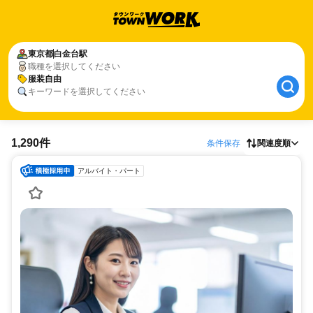
東京都
白金台駅
職種を選択してください
服装自由
キーワードを選択してください
1,290件
条件保存
関連度順
アルバイト・パート