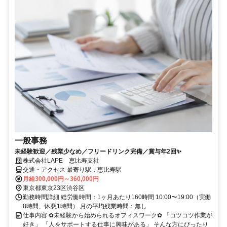
一般事務
未経験歓迎／残業少なめ／フリードリンク完備／賞与年2回✨
株式会社LAPE 恵比寿支社
交通・アクセス 最寄り駅：恵比寿駅
月給300,000円～360,000円
東京都東京23区渋谷区
勤務時間詳細 総労働時間：1ヶ月あたり160時間 10:00〜19:00（実働
8時間、休憩1時間） 月の平均残業時間：無し
仕事内容 ✿未経験から始められるオフィスワーク✿ 「コツコツ作業が
好き」 「人をサポートする仕事に興味がある」 そんな方にぴったり