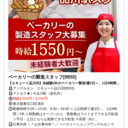
ベーカリーの製造スタッフ[9850]
【エキュート品川内】未経験OKのベーカリー製造/週3日～、1日4時間～
OK/早朝・土日祝の手当てもあり♪
アンデルセン エキュート品川店[9850]
アクセス ■ＪＲ品川駅（改札内）
時給1,550円～1,750円
東京都東京23区港区
勤務時間 6:00～15:00、9:00～18:00 ☆上記時間で週3日～、1日4時
間～OK ☆朝勤務はオープンから、夜勤務はラストまでできる方歓迎
☆平日・土日どちらも勤務できる方歓迎 ※長期（6か...
仕事内容 ＼＊お仕事内容＊／ ベーカリーショップアンデルセンで