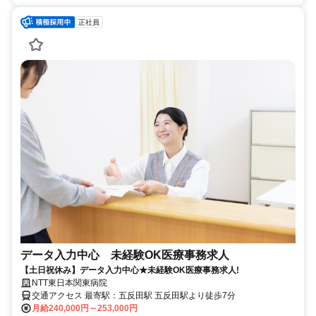
正社員
データ入力中心 未経験OK医療事務求人
【土日祝休み】データ入力中心★未経験OK医療事務求人!
NTT東日本関東病院
交通アクセス 最寄駅：五反田駅 五反田駅より徒歩7分
月給240,000円～253,000円