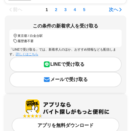
前へ
次へ
1
2
3
4
5
この条件の新着求人を受け取る
東京都 / 白金台駅
履歴書不要
「LINEで受け取る」では、新着求人のほか、おすすめ情報なども配信しま
す。
詳しくはこちら
LINEで受け取る
メールで受け取る
アプリを無料ダウンロード