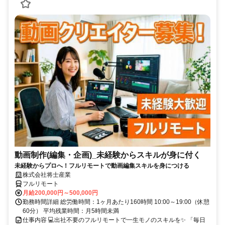
動画制作(編集・企画)_未経験からスキルが身に付く
未経験からプロへ！フルリモートで動画編集スキルを身につける
株式会社将士産業
フルリモート
月給200,000円～500,000円
勤務時間詳細 総労働時間：1ヶ月あたり160時間 10:00～19:00（休憩
60分） 平均残業時間：月5時間未満
仕事内容 💻出社不要のフルリモートで一生モノのスキルを✨ 「毎日