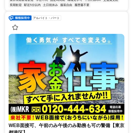
長期歓迎
駅近5分以内
土日祝休み
服装自由
履歴書不要
アルバイト・パート
WEB面接可、午前のみ午後のみ勤務も可の警備【東京
都港区】