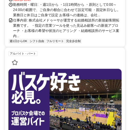
勤務時間・曜日: ・週1日から ・1日1時間から ・原則として0:00～
24:00の範囲で、ご自身の都合に合わせて設定可能 ・固定休日なし。
業務日と休日はご自身で設定 お客様への連絡は、会社...
仕事内容: 株式会社メドゥーサが運営する結婚相談所の新規顧客開拓
業務です。 ・指定の営業ツールを使った見込み顧客への新規アプロ
ーチ ・お客様の希望や状況のヒアリング ・結婚相談所のサービス案
内...
週1日からOK
シフト自由
フルリモート
完全歩合制
アルバイト・パート