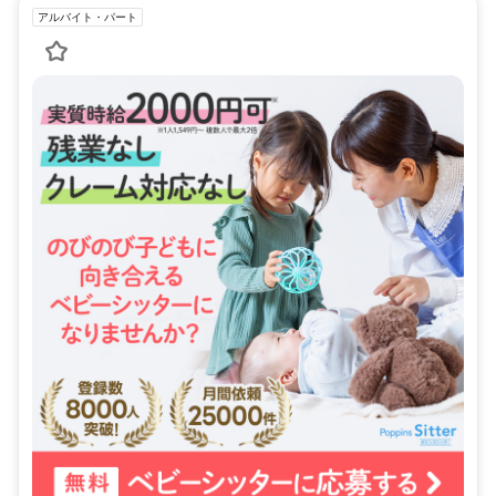
アルバイト・パート