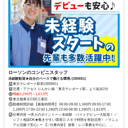
ローソンのコンビニスタッフ
未経験歓迎★自分のペースで働ける環境♪(380681)
東京テレポート駅前(380681)
交通・アクセス りんかい線「東京テレポート駅」より徒歩2分
時給1,290円～1,613円
東京都東京23区江東区
勤務時間詳細 【募集時間帯】 06:00-09:00 1,340円 09:00-17:00
1,290円 17:00-22:00 1,290円 22:00-06:00 1,290円 / 1,613円 ...
仕事内容 ー求人のポイントー ✅未経験・バイトデビュー大歓迎！ ✅
シフト相談OK★働きやすい環境◎ スキマ時間を有効活用！ ✅マニュ
アル完備で安心♪ ー 【✅仕事内容】 接客・レジ業務を中心に、 ...