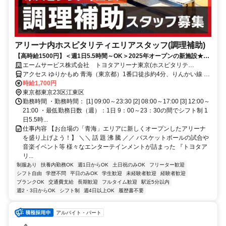
アリーナ内ホスピタリティエリアスタッフ(調理補助)
【高時給1500円】＜週1日5.5時間～OK＞2025年オープンの新施設★未
経験歓迎！家庭との両立◎
エームサービス株式会社 トヨタアリーナ東京(ホスピタリテ
ィ)-7497
アクセス ゆりかもめ 青海（東京都）1番口徒歩約4分、りんかい線 東
京テレポートA口徒歩約8分、ゆりかもめ 東京ビッグサイト（ゆりか
時給1,700円
もめ）1番口徒歩約12分
東京都東京23区江東区
勤務時間 ・勤務時間： [1] 09:00～23:30 [2] 08:00～17:00 [3] 12:00～
21:00 ・最低勤務日数（週）：1日 9：00～23：30の間でシフト制 1
日5.5時...
仕事内容 【お台場の「青海」エリアに新しくオープンしたアリーナ
を盛り上げよう！】 ＼＼ 話 題 沸 騰 ／／ バスケットボールの試合や
音楽イベント等 様々なエンターテインメントが詰まった 『トヨタア
リ...
制服あり
扶養内勤務OK
週1日からOK
土日祝のみOK
フリーター歓迎
シフト自由
学歴不問
平日のみOK
学生歓迎
未経験者歓迎
経験者歓迎
ブランクOK
交通費支給
長期歓迎
フルタイム歓迎
駅近5分以内
週2・3日からOK
シフト制
週4日以上OK
履歴書不要
アルバイト・パート