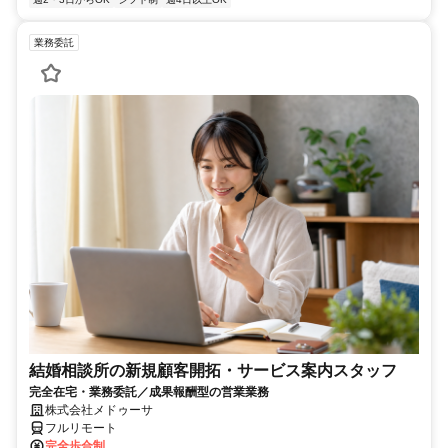
業務委託
結婚相談所の新規顧客開拓・サービス案内スタッフ
完全在宅・業務委託／成果報酬型の営業業務
株式会社メドゥーサ
フルリモート
完全歩合制