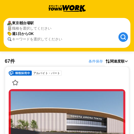
東京都
台場駅
職種を選択してください
週1日からOK
キーワードを選択してください
67件
条件保存
関連度順
アルバイト・パート