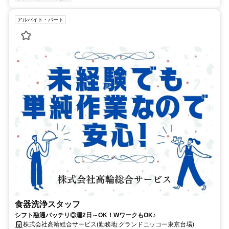
アルバイト・パート
食器洗浄スタッフ
シフト融通バッチリ◎週2日～OK！WワークもOK♪
株式会社高輪総合サービス(勤務地:グランドニッコー東京台場)