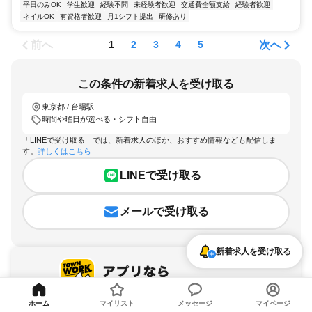
平日のみOK
学生歓迎
経験不問
未経験者歓迎
交通費全額支給
経験者歓迎
ネイルOK
有資格者歓迎
月1シフト提出
研修あり
前へ
次へ
1
2
3
4
5
この条件の新着求人を受け取る
東京都 / 台場駅
時間や曜日が選べる・シフト自由
「LINEで受け取る」では、新着求人のほか、おすすめ情報なども配信しま
す。
詳しくはこちら
LINEで受け取る
メールで受け取る
新着求人を受け取る
ホーム
マイリスト
メッセージ
マイページ