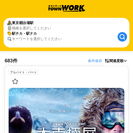
東京都
台場駅
職種を選択してください
駅チカ・駅ナカ
キーワードを選択してください
683件
条件保存
関連度順
アルバイト・パート