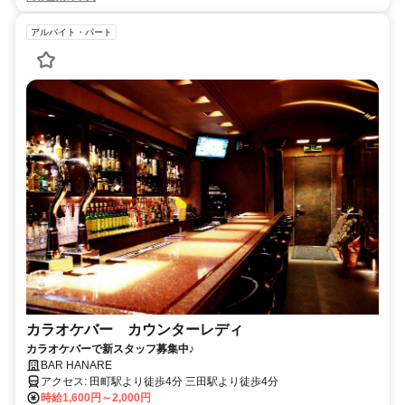
アルバイト・パート
カラオケバー カウンターレディ
カラオケバーで新スタッフ募集中♪
BAR HANARE
アクセス: 田町駅より徒歩4分 三田駅より徒歩4分
時給1,600円～2,000円