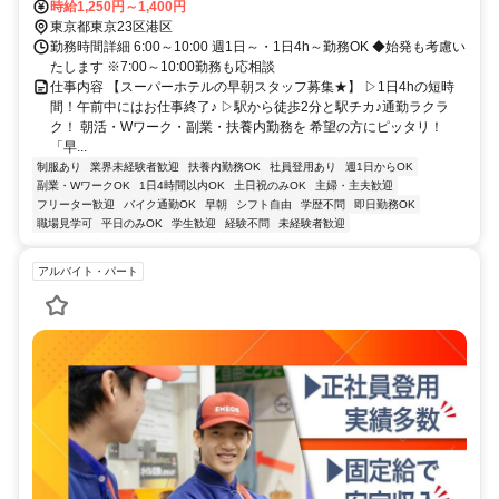
門」駅より徒歩2分
時給1,250円～1,400円
東京都東京23区港区
勤務時間詳細 6:00～10:00 週1日～・1日4h～勤務OK ◆始発も考慮い
たします ※7:00～10:00勤務も応相談
仕事内容 【スーパーホテルの早朝スタッフ募集★】 ▷1日4hの短時
間！午前中にはお仕事終了♪ ▷駅から徒歩2分と駅チカ♪通勤ラクラ
ク！ 朝活・Wワーク・副業・扶養内勤務を 希望の方にピッタリ！
「早...
制服あり
業界未経験者歓迎
扶養内勤務OK
社員登用あり
週1日からOK
副業・WワークOK
1日4時間以内OK
土日祝のみOK
主婦・主夫歓迎
フリーター歓迎
バイク通勤OK
早朝
シフト自由
学歴不問
即日勤務OK
職場見学可
平日のみOK
学生歓迎
経験不問
未経験者歓迎
アルバイト・パート