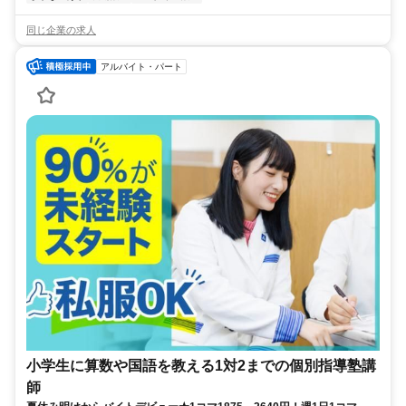
同じ企業の求人
アルバイト・パート
小学生に算数や国語を教える1対2までの個別指導塾講
師