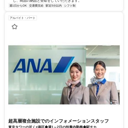
し、商品の納品と受取をしていただきます。
週1日からOK
交通費支給
駅近5分以内
シフト制
アルバイト・パート
超高層複合施設でのインフォメーションスタッフ
東京タワーの近く×港区◆週1～2日の扶養内勤務◆駅チカ