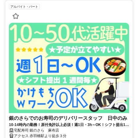
アルバイト・パート
銀のさらでのお寿司のデリバリースタッフ 日中のみ
10-14時内の勤務！原付免許以上必須！週1日・3h～OK！シフト提出1週
間毎★社割最大50％オフ！ 赤羽橋駅徒歩3分
宅配寿司 銀のさら 麻布店
アクセス 赤羽橋駅より徒歩３分