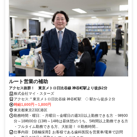
ルート営業の補助
アクセス抜群！ 東京メトロ日比谷線 神谷町駅より徒歩2分
株式会社マイ・スターズ
アクセス: * 東京メトロ日比谷線 神谷町駅 ◇ 駅から徒歩２分
時給1,600円～1,800円
東京都東京23区港区
勤務時間・曜日: ・月曜日～金曜日の週3日以上勤務できる方 ・9時00
分～18時00分 (13時～14時は昼休憩)のうち、5時間以上勤務できる方
・フルタイム勤務できる方、大歓迎！ ※勤務時間...
仕事内容: 【積極採用】お客様である歯科医院を営業車/電車で訪問