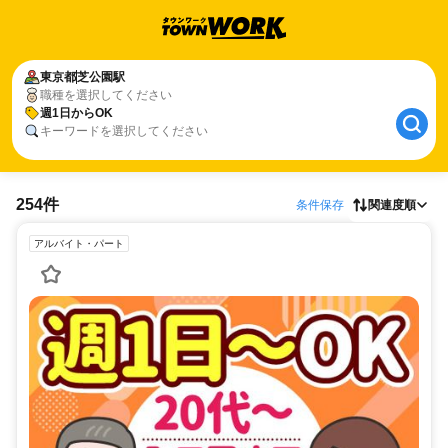
東京都
芝公園駅
職種を選択してください
週1日からOK
キーワードを選択してください
254件
条件保存
関連度順
アルバイト・パート