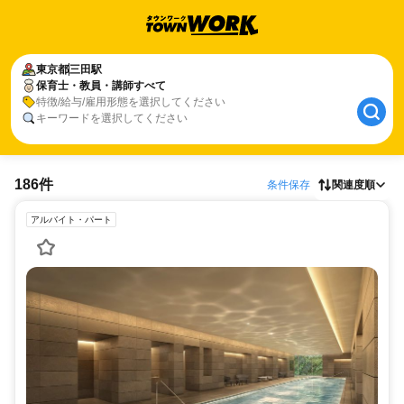
東京都
三田駅
保育士・教員・講師すべて
特徴/給与/雇用形態を選択してください
キーワードを選択してください
186件
条件保存
関連度順
アルバイト・パート