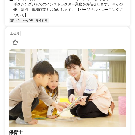
ボクシングジムでのインストラクター業務をお任せします。 ※その
他、清掃、事務作業もお願いします。 【パーソナルトレーニングに
ついて】...
週2・3日からOK
昇給あり
正社員
保育士