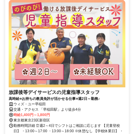
放課後等デイサービスの児童指導スタッフ
高時給⭐お持ちの教員免許が活かせる仕事⭐週2日～勤務♪
ウィズ・ユー早稲田
交通・アクセス 「早稲田駅」より徒歩4分
時給1,400円～1,800円
東京都東京23区新宿区
勤務時間詳細 ⏰週2～4日でシフトはご相談に応じます 【児童登校
日】 ・13:00～17:00 ・13:00～18:00 ※休憩なし 【学校休業日】 ・