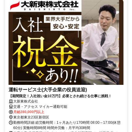
運転サービス士(大手企業の役員送迎)
【期間限定！入社祝い金10万円】必要とされ続ける仕事に挑戦！
大新東株式会社
交通・アクセス マイカー通勤可能
月給280,000円以上
東京都東京23区新宿区
勤務時間詳細 総労働時間：1ヶ月あたり170時間 08:00～17:00(休憩
60分) 実働時間8時間 時間外労働：月平均30時間