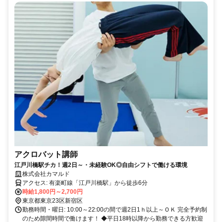
アクロバット講師
江戸川橋駅チカ！週2日～・未経験OK◎自由シフトで働ける環境
株式会社カマルド
アクセス: 有楽町線「江戸川橋駅」から徒歩6分
時給1,800円～2,700円
東京都東京23区新宿区
勤務時間・曜日: 10:00～22:00の間で週2日1ｈ以上～ＯＫ 完全予約制
のため隙間時間で働けます！ ◆平日18時以降から勤務できる方歓迎