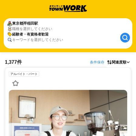
東京都
早稲田駅
職種を選択してください
経験者・有資格者歓迎
キーワードを選択してください
1,377件
条件保存
関連度順
アルバイト・パート