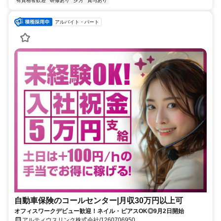
有資格者歓迎
研修あり
夕方
賞与あり
アルバイト・パート
自動車保険のコールセンター|月収30万円以上可
オフィスワークデビュー歓迎！ネイル・ピアスOK◎9月2日開始
アルティウスリンク株式会社/1260706950