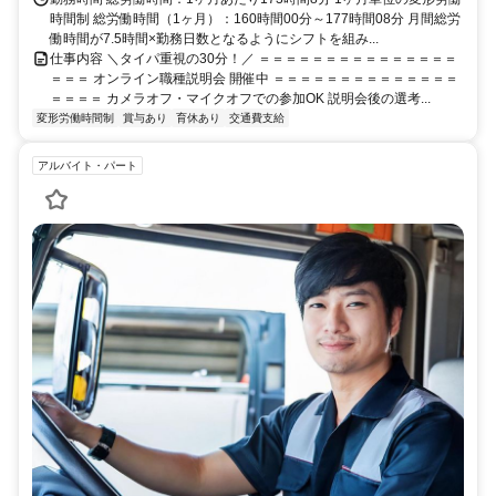
時間制 総労働時間（1ヶ月）：160時間00分～177時間08分 月間総労
働時間が7.5時間×勤務日数となるようにシフトを組み...
仕事内容 ＼タイパ重視の30分！／ ＝＝＝＝＝＝＝＝＝＝＝＝＝＝＝
＝＝＝ オンライン職種説明会 開催中 ＝＝＝＝＝＝＝＝＝＝＝＝＝＝
＝＝＝＝ カメラオフ・マイクオフでの参加OK 説明会後の選考...
変形労働時間制
賞与あり
育休あり
交通費支給
アルバイト・パート