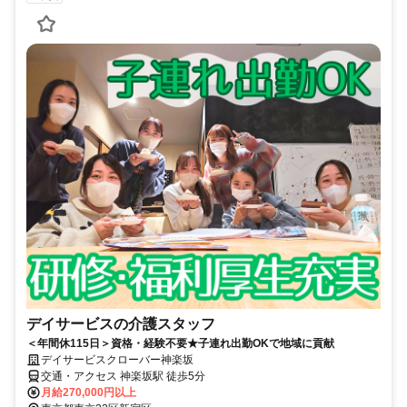
デイサービスの介護スタッフ
＜年間休115日＞資格・経験不要★子連れ出勤OKで地域に貢献
デイサービスクローバー神楽坂
交通・アクセス 神楽坂駅 徒歩5分
月給270,000円以上