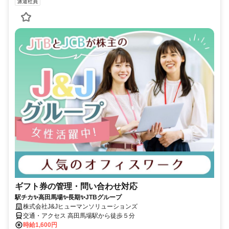
派遣社員
ギフト券の管理・問い合わせ対応
駅チカ✨高田馬場✨長期✨JTBグループ
株式会社J&Jヒューマンソリューションズ
交通・アクセス 高田馬場駅から徒歩５分
時給1,600円