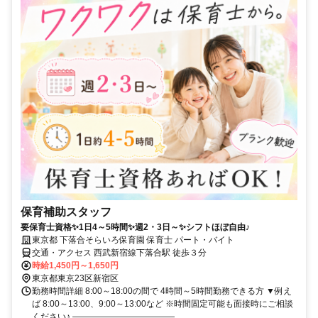
保育補助スタッフ
要保育士資格✨1日4～5時間✨週2・3日～✨シフトほぼ自由♪
東京都 下落合そらいろ保育園 保育士 パート・バイト
交通・アクセス 西武新宿線下落合駅 徒歩３分
時給1,450円～1,650円
東京都東京23区新宿区
勤務時間詳細 8:00～18:00の間で 4時間～5時間勤務できる方 ▼例え
ば 8:00～13:00、9:00～13:00など ※時間固定可能も面接時にご相談
ください♪ ――――――――――――...