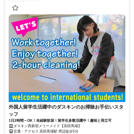
外国人留学生活躍中のダスキンのお掃除お手伝いスタ
ッフ
1日2時間～OK！未経験歓迎！留学生多数活躍中！趣味と両立可
ダスキン西新宿メリーメイド【高田馬場】
交通・アクセス 高田馬場駅 周辺徒歩5分