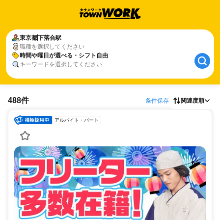
東京都
下落合駅
職種を選択してください
時間や曜日が選べる・シフト自由
キーワードを選択してください
488件
条件保存
関連度順
アルバイト・パート