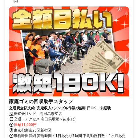
家庭ゴミの回収助手スタッフ
交通費全額支給♪安定収入♪シンプル作業♪短期1日OK！未経験
株式会社シド 高田馬場支店
交通・アクセス 高田馬場駅〜徒歩1分
日給11,000円
東京都東京23区新宿区
勤務時間詳細 実働時間：1日あたり7時間 平均勤務日数：1ヶ月あた