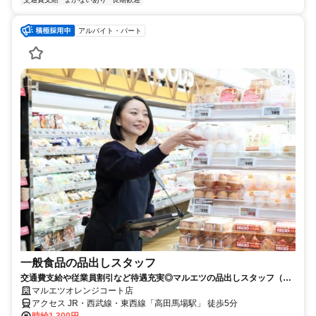
アルバイト・パート
一般食品の品出しスタッフ
交通費支給や従業員割引など待遇充実◎マルエツの品出しスタッフ（パ
ート・アルバイト）求人
マルエツオレンジコート店
アクセス JR・西武線・東西線「高田馬場駅」 徒歩5分