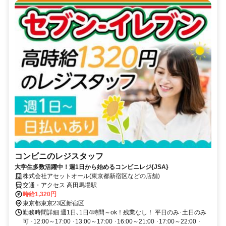
コンビニのレジスタッフ
大学生多数活躍中！週1日から始めるコンビニレジ{JSA}
株式会社アセットオール(東京都新宿区などの店舗)
交通・アクセス 高田馬場駅
時給1,320円
東京都東京23区新宿区
勤務時間詳細 週1日､1日4時間～ok！残業なし！ 平日のみ･土日のみ
可 ･12:00～17:00 ･13:00～17:00 ･16:00～21:00 ･17:00～22:00 ･