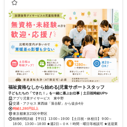
福祉資格なしから始める|児童サポートスタッフ
子どもたちの「できた！」を一緒に喜ぶお仕事｜土日祝時給UP✨
アプリ児童デイサービス 東中野
交通・アクセス 東西線「落合駅」から徒歩4分
時給1,280円以上
東京都東京23区中野区
勤務時間詳細 【平日】 13:00～19:00 【土日祝・休校日】 9:00～
18:00、13:00～18:00 ★週2日～ＯＫ！時間・曜日等相談可 ★送迎業