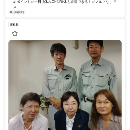
めポイント ✅土日祝休みOK◎連休も取得できる！ ✅ノルマなしで
ス...
固定時間制
正社員