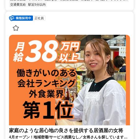
交通費支給
駅近5分以内
正社員
家庭のような居心地の良さを提供する居酒屋の女将
4月オープン！地域密着/サービス残業なし／女将さんを探しています。