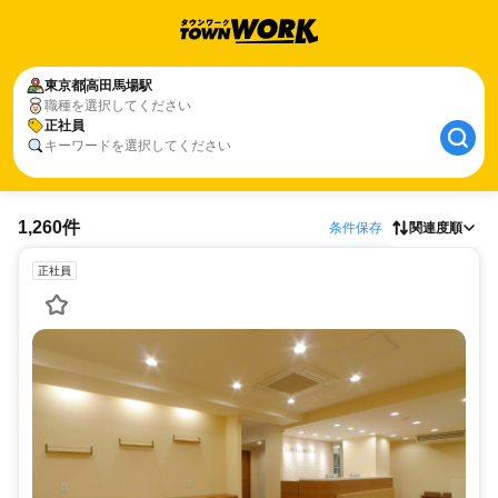
東京都
高田馬場駅
職種を選択してください
正社員
キーワードを選択してください
1,260件
条件保存
関連度順
正社員