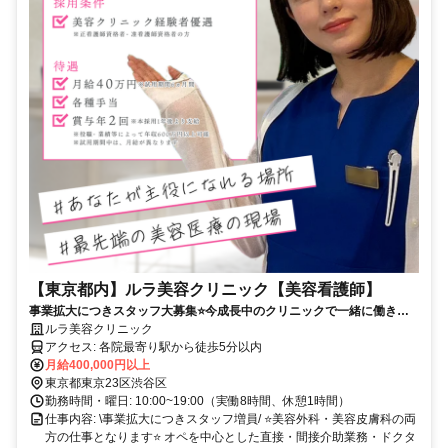
【東京都内】ルラ美容クリニック【美容看護師】
事業拡大につきスタッフ大募集⭐今成長中のクリニックで一緒に働きま
せんか？
ルラ美容クリニック
アクセス: 各院最寄り駅から徒歩5分以内
月給400,000円以上
東京都東京23区渋谷区
勤務時間・曜日: 10:00~19:00（実働8時間、休憩1時間）
仕事内容: \事業拡大につきスタッフ増員/ ⭐美容外科・美容皮膚科の両
方の仕事となります⭐ オペを中心とした直接・間接介助業務・ドクタ