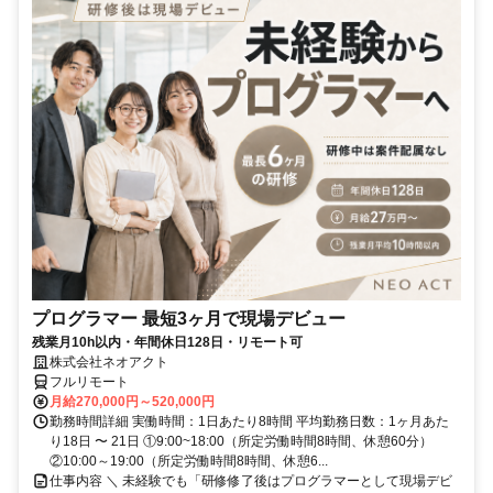
プログラマー 最短3ヶ月で現場デビュー
残業月10h以内・年間休日128日・リモート可
株式会社ネオアクト
フルリモート
月給270,000円～520,000円
勤務時間詳細 実働時間：1日あたり8時間 平均勤務日数：1ヶ月あた
り18日 〜 21日 ①9:00~18:00（所定労働時間8時間、休憩60分）
②10:00～19:00（所定労働時間8時間、休憩6...
仕事内容 ＼ 未経験でも「研修修了後はプログラマーとして現場デビ