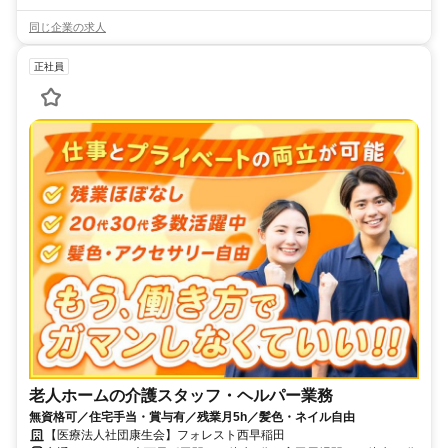
同じ企業の求人
正社員
老人ホームの介護スタッフ・ヘルパー業務
無資格可／住宅手当・賞与有／残業月5h／髪色・ネイル自由
【医療法人社団康生会】フォレスト西早稲田