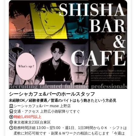
シーシャカフェ&バーのホールスタッフ
未経験OK／経験者優遇／普通のバイトはもう飽きたという方必見
シーシャカフェ&バー muse 上野店
交通・アクセス 上野広小路駅降りてすぐ
時給1,450円以上
東京都東京23区台東区
勤務時間詳細 13:00～翌5:00 ・週1日、1日3時間からＯＫ ・シフトは
柔軟に対応可能です ・副業＆Ｗワークの相談にも応じます 「今週は