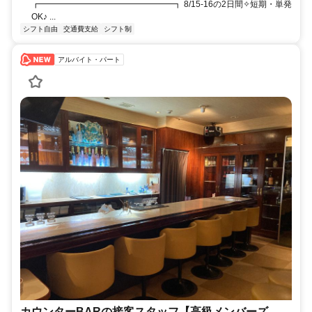
┏━━━━━━━━━━━━━━━━┓ 8/15-16の2日間✧短期・単発
OK♪ ...
シフト自由
交通費支給
シフト制
アルバイト・パート
カウンターBARの接客スタッフ【高級メンバーズ