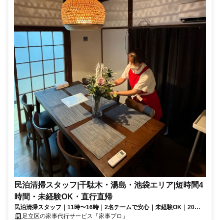
民泊清掃スタッフ|千駄木・湯島・池袋エリア|短時間4
時間・未経験OK・直行直帰
民泊清掃スタッフ｜11時〜16時｜2名チームで安心｜未経験OK｜20代
～60代活躍中
足立区の家事代行サービス「家事プロ」