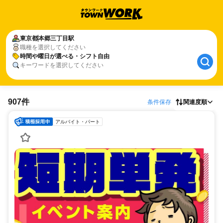
東京都
本郷三丁目駅
職種を選択してください
時間や曜日が選べる・シフト自由
キーワードを選択してください
907件
条件保存
関連度順
アルバイト・パート