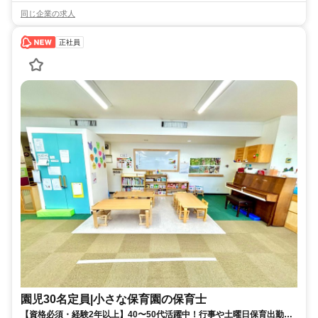
同じ企業の求人
正社員
園児30名定員|小さな保育園の保育士
【資格必須・経験2年以上】40〜50代活躍中！行事や土曜日保育出勤・